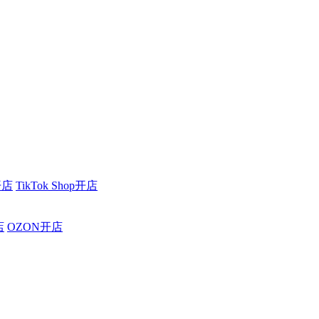
开店
TikTok Shop开店
店
OZON开店