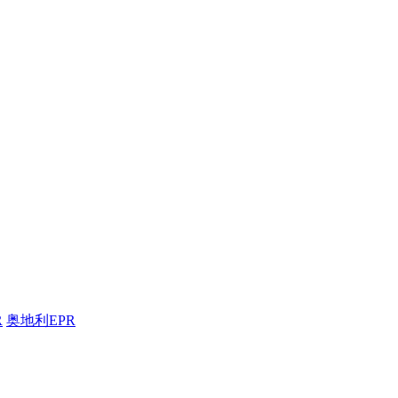
R
奥地利EPR