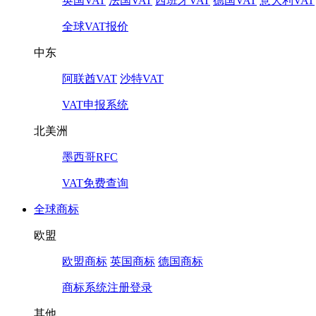
英国VAT
法国VAT
西班牙VAT
德国VAT
意大利VAT
全球VAT报价
中东
阿联酋VAT
沙特VAT
VAT申报系统
北美洲
墨西哥RFC
VAT免费查询
全球商标
欧盟
欧盟商标
英国商标
德国商标
商标系统注册登录
其他