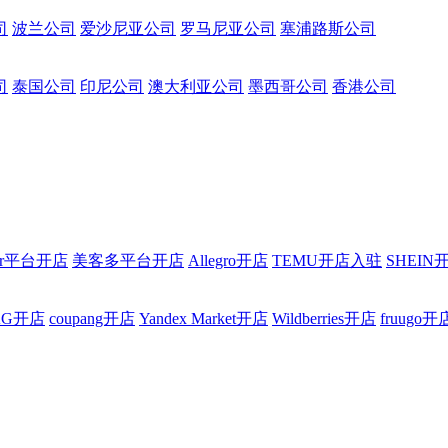
司
波兰公司
爱沙尼亚公司
罗马尼亚公司
塞浦路斯公司
司
泰国公司
印尼公司
澳大利亚公司
墨西哥公司
香港公司
air平台开店
美客多平台开店
Allegro开店
TEMU开店入驻
SHEIN
AG开店
coupang开店
Yandex Market开店
Wildberries开店
fruugo开