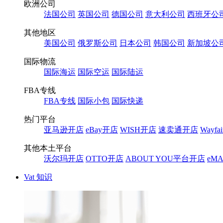
欧洲公司
法国公司
英国公司
德国公司
意大利公司
西班牙公
其他地区
美国公司
俄罗斯公司
日本公司
韩国公司
新加坡公
国际物流
国际海运
国际空运
国际陆运
FBA专线
FBA专线
国际小包
国际快递
热门平台
亚马逊开店
eBay开店
WISH开店
速卖通开店
Wayf
其他本土平台
沃尔玛开店
OTTO开店
ABOUT YOU平台开店
eM
Vat 知识