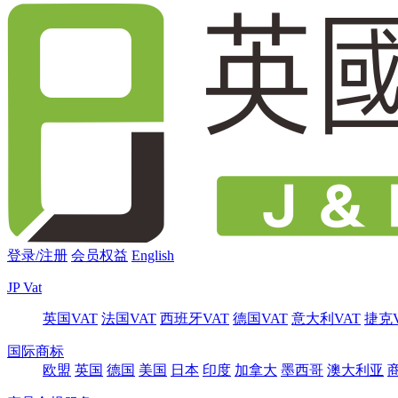
登录/注册
会员权益
English
JP Vat
英国VAT
法国VAT
西班牙VAT
德国VAT
意大利VAT
捷克V
国际商标
欧盟
英国
德国
美国
日本
印度
加拿大
墨西哥
澳大利亚