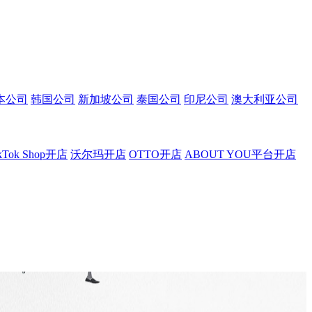
本公司
韩国公司
新加坡公司
泰国公司
印尼公司
澳大利亚公司
kTok Shop开店
沃尔玛开店
OTTO开店
ABOUT YOU平台开店