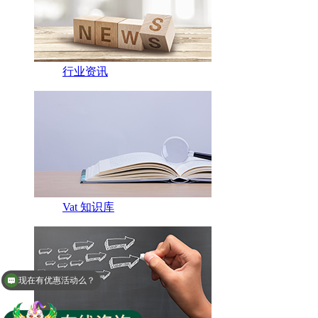
行业资讯
Vat 知识库
现在有优惠活动么？
可以介绍下你们的产品么？