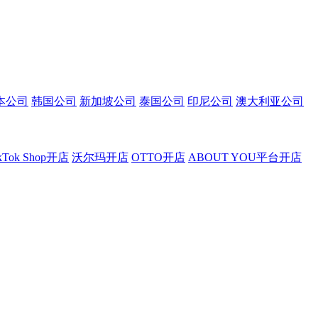
本公司
韩国公司
新加坡公司
泰国公司
印尼公司
澳大利亚公司
kTok Shop开店
沃尔玛开店
OTTO开店
ABOUT YOU平台开店