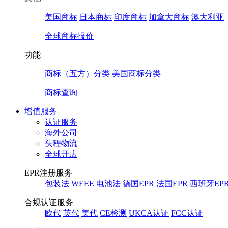
美国商标
日本商标
印度商标
加拿大商标
澳大利亚
全球商标报价
功能
商标（五方）分类
美国商标分类
商标查询
增值服务
认证服务
海外公司
头程物流
全球开店
EPR注册服务
包装法
WEEE
电池法
德国EPR
法国EPR
西班牙EP
合规认证服务
欧代
英代
美代
CE检测
UKCA认证
FCC认证