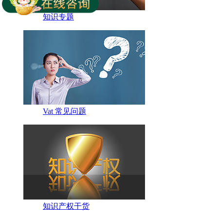
知识专题
Vat 常见问题
知识产权干货