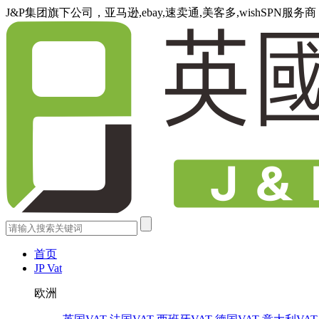
J&P集团旗下公司，亚马逊,ebay,速卖通,美客多,wishSPN服务商
首页
JP Vat
欧洲