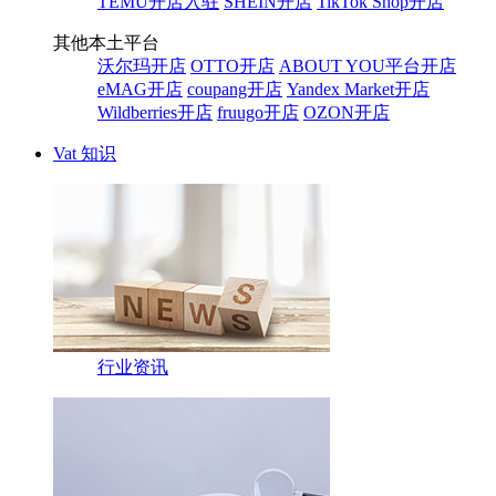
TEMU开店入驻
SHEIN开店
TikTok Shop开店
其他本土平台
沃尔玛开店
OTTO开店
ABOUT YOU平台开店
eMAG开店
coupang开店
Yandex Market开店
Wildberries开店
fruugo开店
OZON开店
Vat 知识
行业资讯