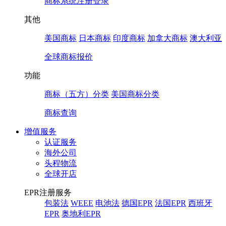
商标系统注册登录
其他
美国商标
日本商标
印度商标
加拿大商标
澳大利亚
全球商标报价
功能
商标（五方）分类
美国商标分类
商标查询
增值服务
认证服务
海外公司
头程物流
全球开店
EPR注册服务
包装法
WEEE
电池法
德国EPR
法国EPR
西班牙
EPR
奥地利EPR