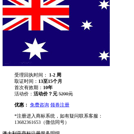
受理回执时间：
1-2 周
取证时间：
13至15个月
首次有效期：
10年
活动价：
活动价？元
5200元
优惠：
免费咨询
领券注册
*注册进入商标系统，如有疑问联系客服：
13682361653（微信同号）
澳大利亚商标注册
服务明细