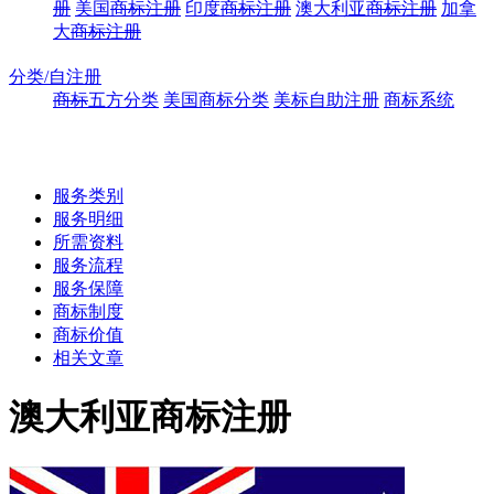
册
美国
商标注册
印度
商标注册
澳大利亚
商标注册
加拿
大
商标注册
分类/自注册
商标
五方分类
美国商标分类
美标自助注册
商标系统
服务类别
服务明细
所需资料
服务流程
服务保障
商标制度
商标价值
相关文章
澳大利亚商标注册