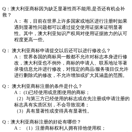
Q：
澳大利亚商标因为缺乏显著性而不能用,是否还有机会补
救？
A：
有，目前在世界上许多国家或地区进行注册时如果
遇到显著性问题都可以通过提交使用证据来证明显著
性。其中，澳大利亚知识产权局对使用证据效力的认可
程度更高一些。
Q：
澳大利亚商标申请提交以后还可以进行修改么？
A：
世界各国的商标局一般都不允许对标志本身进行修
改，澳大利亚也不例外，商标的申请人、联系地址等著
录项信息允许进行修改，对指定的商品/服务项目仅允许
进行删除式的修改，不允许增加或扩大其涵盖的范围。
Q：
澳大利亚商标注册的条件是什么？
A：
(1)已经使用或意图使用的商标；
（2）与第三方已经使用的标志或在先注册或申请注册的
标志具有实质区别，不会导致混淆；
（3）具有显著性或变得具有显著性。
Q：
澳大利亚商标注册的好处有哪些？
A：
（1）注册商标权利人拥有排他使用权；