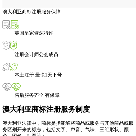
澳大利亚商标注册
服务保障
英国皇家资深特许
注册会计师公会成员
本土注册 最快1天下号
售后服务齐全 有保障
澳大利亚商标注册
服务制度
澳大利亚法律中，商标是指能够将商品或服务与其他商品或服
务区别开来的标志，包括文字、声音、气味、三维形状、颜
色、图形、动图等；