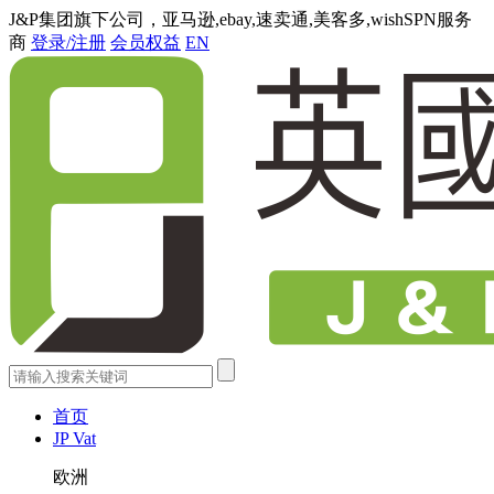
J&P集团旗下公司，亚马逊,ebay,速卖通,美客多,wishSPN服务
商
登录/注册
会员权益
EN
首页
JP Vat
欧洲