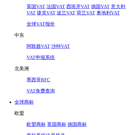
英国VAT
法国VAT
西班牙VAT
德国VAT
意大利
VAT
捷克VAT
波兰VAT
荷兰VAT
奥地利VAT
全球VAT报价
中东
阿联酋VAT
沙特VAT
VAT申报系统
北美洲
墨西哥RFC
VAT免费查询
全球商标
欧盟
欧盟商标
英国商标
德国商标