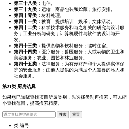
第三十八类：
电信。
第三十九类：
运输；商品包装和贮藏；旅行安排。
第四十零类：
材料处理。
第四十一类：
教育；提供培训；娱乐；文体活动。
第四十二类：
科学技术服务和与之相关的研究与设计服
务；工业分析与研究；计算机硬件与软件的设计与开
发。
第四十三类：
提供食物和饮料服务；临时住宿。
第四十四类：
医疗服务；兽医服务；人或动物的卫生和
美容服务；农业、园艺和林业服务。
第四十五类：
法律服务；为有形财产和个人提供实体保
护的安全服务；由他人提供的为满足个人需要的私人和
社会服务。
第21类 厨房洁具
如果您已知晓查找项目所属类别，先选择类别再搜索，可以缩
小查找范围，提高搜索精度。
类-编号