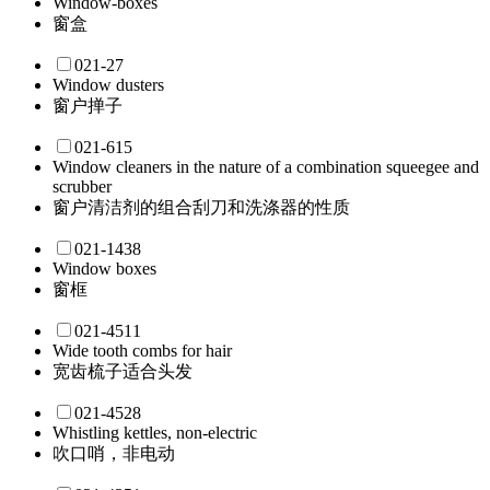
Window-boxes
窗盒
021-27
Window dusters
窗户掸子
021-615
Window cleaners in the nature of a combination squeegee and
scrubber
窗户清洁剂的组合刮刀和洗涤器的性质
021-1438
Window boxes
窗框
021-4511
Wide tooth combs for hair
宽齿梳子适合头发
021-4528
Whistling kettles, non-electric
吹口哨，非电动