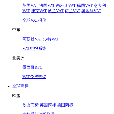
英国VAT
法国VAT
西班牙VAT
德国VAT
意大利
VAT
捷克VAT
波兰VAT
荷兰VAT
奥地利VAT
全球VAT报价
中东
阿联酋VAT
沙特VAT
VAT申报系统
北美洲
墨西哥RFC
VAT免费查询
全球商标
欧盟
欧盟商标
英国商标
德国商标