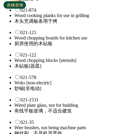
021-874
Wood cooking planks for use in grilling
木头烹调板条用于烤
021-123
Wood chopping boards for kitchen use
厨房使用的木砧板
021-122
Wood chopping blocks [utensils]
木砧板[器皿]
021-578
Woks [non-electric]
炒锅[非电动]
021-1531
Wired plate glass, not for building
有线平板玻璃，不适合建筑
021-35
Wire brushes, not being machine parts
钢丝刷，不是机器零件