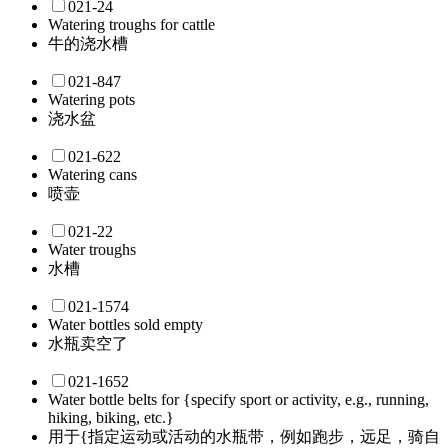
021-24
Watering troughs for cattle
牛的浇水槽
021-847
Watering pots
浇水盆
021-622
Watering cans
喷壶
021-22
Water troughs
水槽
021-1574
Water bottles sold empty
水瓶卖空了
021-1652
Water bottle belts for {specify sport or activity, e.g., running,
hiking, biking, etc.}
用于{指定运动或活动的水瓶带，例如跑步，远足，骑自