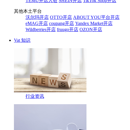
TEMU开店入驻
SHEIN开店
TikTok Shop开店
其他本土平台
沃尔玛开店
OTTO开店
ABOUT YOU平台开店
eMAG开店
coupang开店
Yandex Market开店
Wildberries开店
fruugo开店
OZON开店
Vat 知识
行业资讯