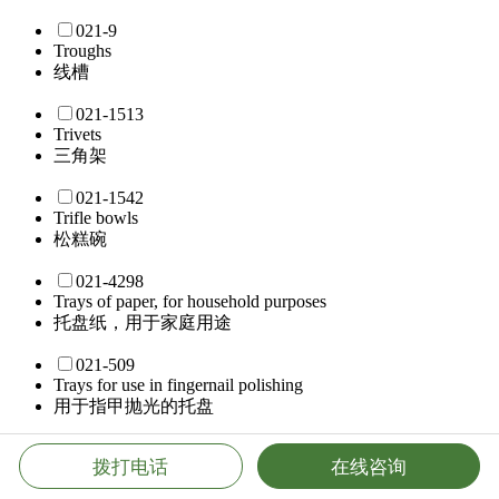
021-9
Troughs
线槽
021-1513
Trivets
三角架
021-1542
Trifle bowls
松糕碗
021-4298
Trays of paper, for household purposes
托盘纸，用于家庭用途
021-509
Trays for use in fingernail polishing
用于指甲抛光的托盘
021-4368
拨打电话
在线咨询
Trays for household purposes
家用托盘