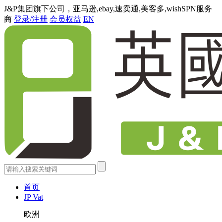
J&P集团旗下公司，亚马逊,ebay,速卖通,美客多,wishSPN服务
商
登录/注册
会员权益
EN
首页
JP Vat
欧洲