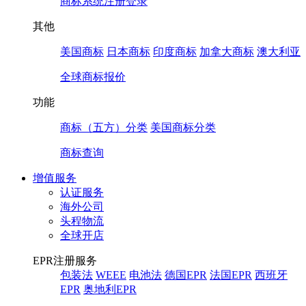
商标系统注册登录
其他
美国商标
日本商标
印度商标
加拿大商标
澳大利亚
全球商标报价
功能
商标（五方）分类
美国商标分类
商标查询
增值服务
认证服务
海外公司
头程物流
全球开店
EPR注册服务
包装法
WEEE
电池法
德国EPR
法国EPR
西班牙
EPR
奥地利EPR