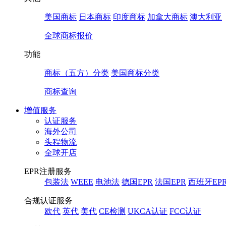
美国商标
日本商标
印度商标
加拿大商标
澳大利亚
全球商标报价
功能
商标（五方）分类
美国商标分类
商标查询
增值服务
认证服务
海外公司
头程物流
全球开店
EPR注册服务
包装法
WEEE
电池法
德国EPR
法国EPR
西班牙EP
合规认证服务
欧代
英代
美代
CE检测
UKCA认证
FCC认证