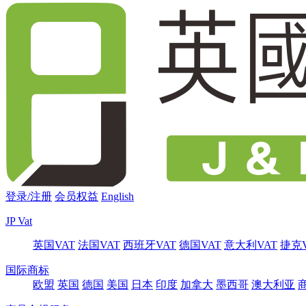
登录/注册
会员权益
English
JP Vat
英国VAT
法国VAT
西班牙VAT
德国VAT
意大利VAT
捷克V
国际商标
欧盟
英国
德国
美国
日本
印度
加拿大
墨西哥
澳大利亚