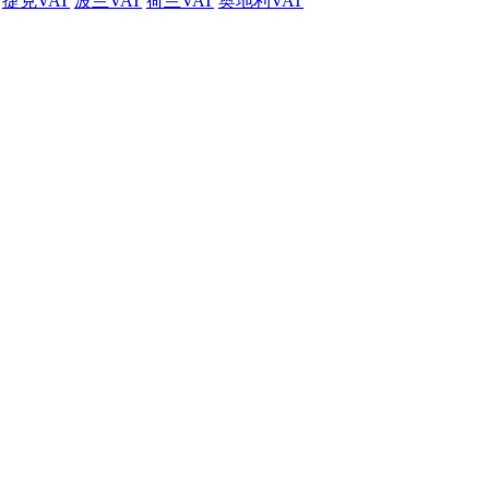
捷克VAT
波兰VAT
荷兰VAT
奥地利VAT