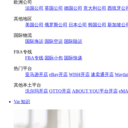
欧洲公司
法国公司
英国公司
德国公司
意大利公司
西班牙公
其他地区
美国公司
俄罗斯公司
日本公司
韩国公司
新加坡公
国际物流
国际海运
国际空运
国际陆运
FBA专线
FBA专线
国际小包
国际快递
热门平台
亚马逊开店
eBay开店
WISH开店
速卖通开店
Wayf
其他本土平台
沃尔玛开店
OTTO开店
ABOUT YOU平台开店
eM
Vat 知识