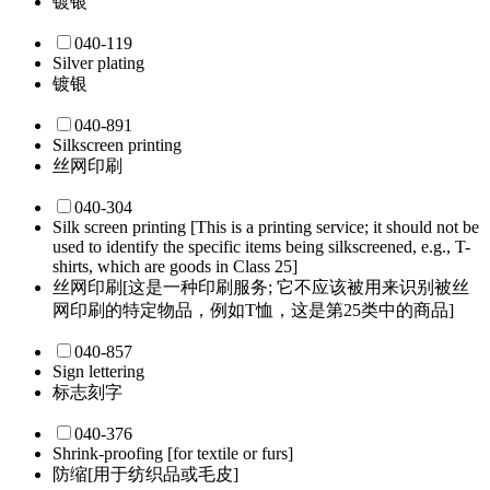
镀银
040-119
Silver plating
镀银
040-891
Silkscreen printing
丝网印刷
040-304
Silk screen printing [This is a printing service; it should not be
used to identify the specific items being silkscreened, e.g., T-
shirts, which are goods in Class 25]
丝网印刷[这是一种印刷服务; 它不应该被用来识别被丝
网印刷的特定物品，例如T恤，这是第25类中的商品]
040-857
Sign lettering
标志刻字
040-376
Shrink-proofing [for textile or furs]
防缩[用于纺织品或毛皮]