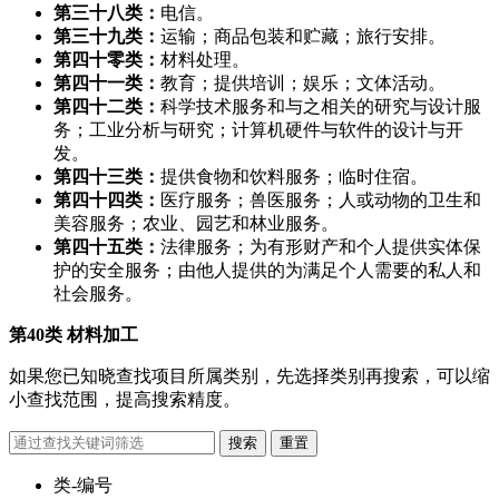
第三十八类：
电信。
第三十九类：
运输；商品包装和贮藏；旅行安排。
第四十零类：
材料处理。
第四十一类：
教育；提供培训；娱乐；文体活动。
第四十二类：
科学技术服务和与之相关的研究与设计服
务；工业分析与研究；计算机硬件与软件的设计与开
发。
第四十三类：
提供食物和饮料服务；临时住宿。
第四十四类：
医疗服务；兽医服务；人或动物的卫生和
美容服务；农业、园艺和林业服务。
第四十五类：
法律服务；为有形财产和个人提供实体保
护的安全服务；由他人提供的为满足个人需要的私人和
社会服务。
第40类 材料加工
如果您已知晓查找项目所属类别，先选择类别再搜索，可以缩
小查找范围，提高搜索精度。
类-编号