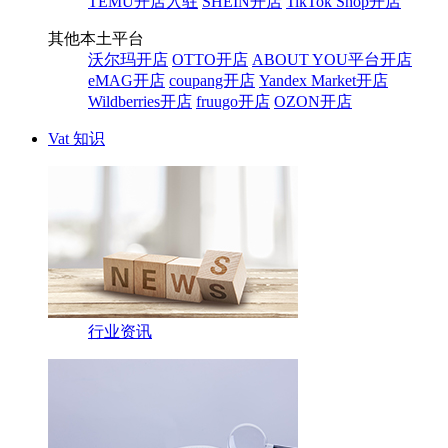
TEMU开店入驻
SHEIN开店
TikTok Shop开店
其他本土平台
沃尔玛开店
OTTO开店
ABOUT YOU平台开店
eMAG开店
coupang开店
Yandex Market开店
Wildberries开店
fruugo开店
OZON开店
Vat 知识
行业资讯