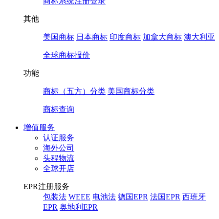
商标系统注册登录
其他
美国商标
日本商标
印度商标
加拿大商标
澳大利亚
全球商标报价
功能
商标（五方）分类
美国商标分类
商标查询
增值服务
认证服务
海外公司
头程物流
全球开店
EPR注册服务
包装法
WEEE
电池法
德国EPR
法国EPR
西班牙
EPR
奥地利EPR