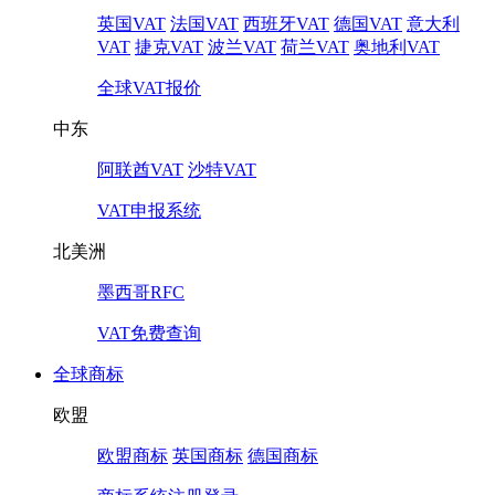
英国VAT
法国VAT
西班牙VAT
德国VAT
意大利
VAT
捷克VAT
波兰VAT
荷兰VAT
奥地利VAT
全球VAT报价
中东
阿联酋VAT
沙特VAT
VAT申报系统
北美洲
墨西哥RFC
VAT免费查询
全球商标
欧盟
欧盟商标
英国商标
德国商标