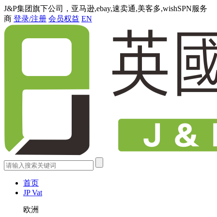
J&P集团旗下公司，亚马逊,ebay,速卖通,美客多,wishSPN服务
商
登录/注册
会员权益
EN
首页
JP Vat
欧洲