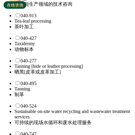
太阳能生产领域的技术咨询
040-913
Tea-leaf processing
茶叶加工
040-427
Taxidermy
动物标本
040-277
Tanning [hide or leather processing]
晒黑[皮革或皮革加工]
040-495
Tanning
制革
040-524
Sustainable on-site water recycling and wastewater treatment
services
可持续的现场水循环和废水处理服务
040-747