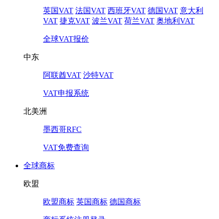
英国VAT
法国VAT
西班牙VAT
德国VAT
意大利
VAT
捷克VAT
波兰VAT
荷兰VAT
奥地利VAT
全球VAT报价
中东
阿联酋VAT
沙特VAT
VAT申报系统
北美洲
墨西哥RFC
VAT免费查询
全球商标
欧盟
欧盟商标
英国商标
德国商标