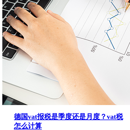
德国vat报税是季度还是月度？vat税
怎么计算