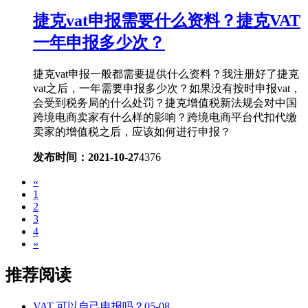
捷克vat申报需要什么资料？捷克VAT
一年申报多少次？
捷克vat申报一般都需要提供什么资料？我注册好了捷克
vat之后，一年需要申报多少次？如果没有按时申报vat，
会受到税务局的什么处罚？捷克增值税新法规会对中国
跨境电商卖家有什么样的影响？跨境电商平台代扣代缴
卖家的增值税之后，应该如何进行申报？
发布时间：2021-10-27
4376
«
1
2
3
4
»
推荐阅读
VAT 可以自己申报吗？
05-08