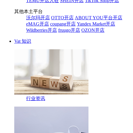
TEMU开店入驻
SHEIN开店
TikTok Shop开店
其他本土平台
沃尔玛开店
OTTO开店
ABOUT YOU平台开店
eMAG开店
coupang开店
Yandex Market开店
Wildberries开店
fruugo开店
OZON开店
Vat 知识
行业资讯