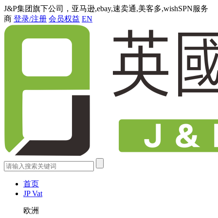
J&P集团旗下公司，亚马逊,ebay,速卖通,美客多,wishSPN服务
商
登录/注册
会员权益
EN
首页
JP Vat
欧洲