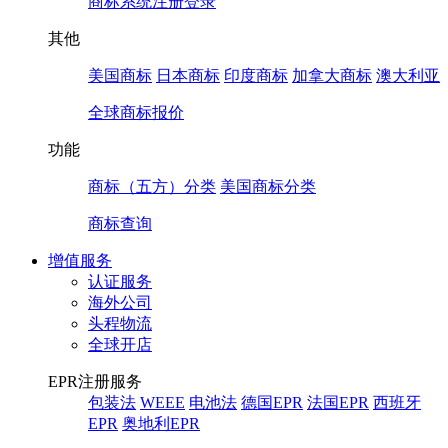
商标系统注册登录
其他
美国商标
日本商标
印度商标
加拿大商标
澳大利亚
全球商标报价
功能
商标（五方）分类
美国商标分类
商标查询
增值服务
认证服务
海外公司
头程物流
全球开店
EPR注册服务
包装法
WEEE
电池法
德国EPR
法国EPR
西班牙
EPR
奥地利EPR