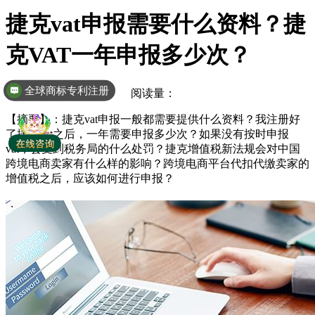
捷克vat申报需要什么资料？捷
克VAT一年申报多少次？
全球商标专利注册
发布时间：2021-10-27 阅读量：
【摘要】
：捷克vat申报一般都需要提供什么资料？我注册好
了捷克vat之后，一年需要申报多少次？如果没有按时申报
vat，会受到税务局的什么处罚？捷克增值税新法规会对中国
跨境电商卖家有什么样的影响？跨境电商平台代扣代缴卖家的
增值税之后，应该如何进行申报？