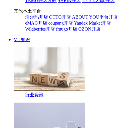
TEMU开店入驻
SHEIN开店
TikTok Shop开店
其他本土平台
沃尔玛开店
OTTO开店
ABOUT YOU平台开店
eMAG开店
coupang开店
Yandex Market开店
Wildberries开店
fruugo开店
OZON开店
Vat 知识
行业资讯