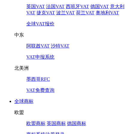
英国VAT
法国VAT
西班牙VAT
德国VAT
意大利
VAT
捷克VAT
波兰VAT
荷兰VAT
奥地利VAT
全球VAT报价
中东
阿联酋VAT
沙特VAT
VAT申报系统
北美洲
墨西哥RFC
VAT免费查询
全球商标
欧盟
欧盟商标
英国商标
德国商标