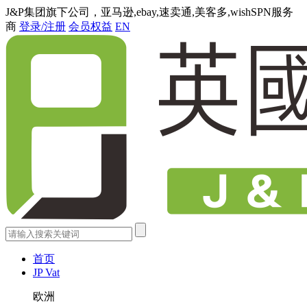
J&P集团旗下公司，亚马逊,ebay,速卖通,美客多,wishSPN服务
商
登录/注册
会员权益
EN
首页
JP Vat
欧洲