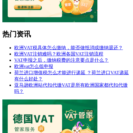
热门资讯
欧洲VAT税具体怎么缴纳，能否做抵消或缴纳退还？
欧洲VAT注销难吗？欧洲各国VAT注销流程
VAT申报之后，缴纳税费的注意要点是什么？
欧洲vat怎么低申报
荷兰进口增值税怎么才能进行递延 ？荷兰进口VAT递延
有什么好处？
亚马逊欧洲站代扣代缴VAT是所有欧洲国家都代扣代缴
吗？