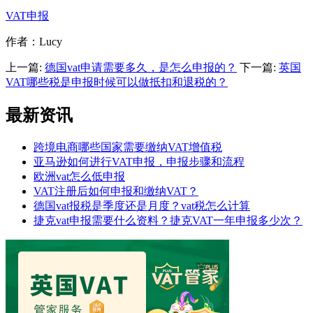
VAT申报
作者：Lucy
上一篇:
德国vat申请需要多久，是怎么申报的？
下一篇:
英国
VAT哪些税是申报时候可以做抵扣和退税的？
最新资讯
跨境电商哪些国家需要缴纳VAT增值税
亚马逊如何进行VAT申报，申报步骤和流程
欧洲vat怎么低申报
VAT注册后如何申报和缴纳VAT？
德国vat报税是季度还是月度？vat税怎么计算
捷克vat申报需要什么资料？捷克VAT一年申报多少次？