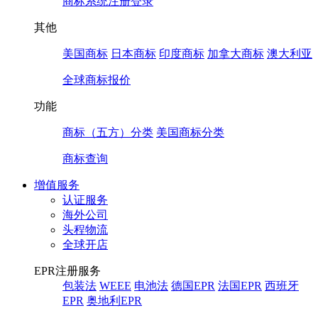
商标系统注册登录
其他
美国商标
日本商标
印度商标
加拿大商标
澳大利亚
全球商标报价
功能
商标（五方）分类
美国商标分类
商标查询
增值服务
认证服务
海外公司
头程物流
全球开店
EPR注册服务
包装法
WEEE
电池法
德国EPR
法国EPR
西班牙
EPR
奥地利EPR