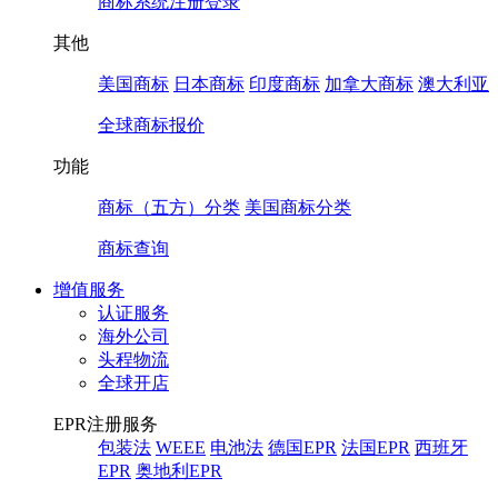
商标系统注册登录
其他
美国商标
日本商标
印度商标
加拿大商标
澳大利亚
全球商标报价
功能
商标（五方）分类
美国商标分类
商标查询
增值服务
认证服务
海外公司
头程物流
全球开店
EPR注册服务
包装法
WEEE
电池法
德国EPR
法国EPR
西班牙
EPR
奥地利EPR