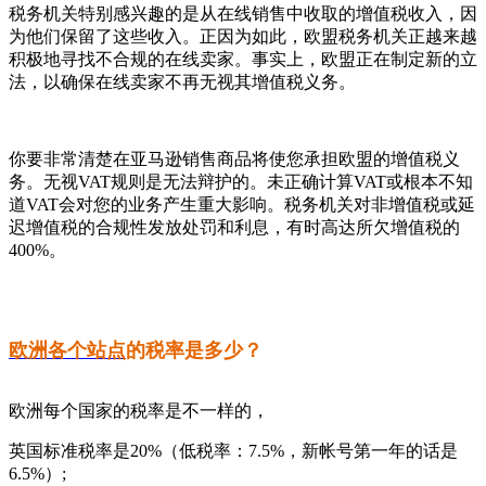
税务机关特别感兴趣的是从在线销售中收取的增值税收入，因
为他们保留了这些收入。正因为如此，欧盟税务机关正越来越
积极地寻找不合规的在线卖家。事实上，欧盟正在制定新的立
法，以确保在线卖家不再无视其增值税义务。
你要非常清楚在亚马逊销售商品将使您承担欧盟的增值税义
务。无视VAT规则是无法辩护的。未正确计算VAT或根本不知
道VAT会对您的业务产生重大影响。税务机关对非增值税或延
迟增值税的合规性发放处罚和利息，有时高达所欠增值税的
400%。
欧洲各个站点
的税率是多少？
欧洲每个国家的税率是不一样的，
英国标准税率是20%（低税率：7.5%，新帐号第一年的话是
6.5%）;