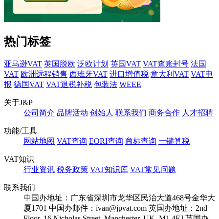
热门标签
亚马逊VAT
英国脱欧
泛欧计划
英国VAT
VAT查账封号
法国
VAT
欧洲远程销售
西班牙VAT
进口增值税
意大利VAT
VAT申
报
德国VAT
VAT退税补税
包装法
WEEE
关于J&P
公司简介
品牌活动
创始人
联系我们
商务合作
人才招聘
功能/工具
网站地图
VAT查询
EORI查询
商标查询
一键算税
VAT知识
行业资讯
税务政策
VAT知识库
VAT常见问题
联系我们
中国办地址：广东省深圳市龙华区民治大道468号金华大
厦1701
中国办邮件：ivan@jpvat.com
英国办地址：2nd
Floor, 16 Nicholas Street, Manchester, UK, M1 4EJ
英国办