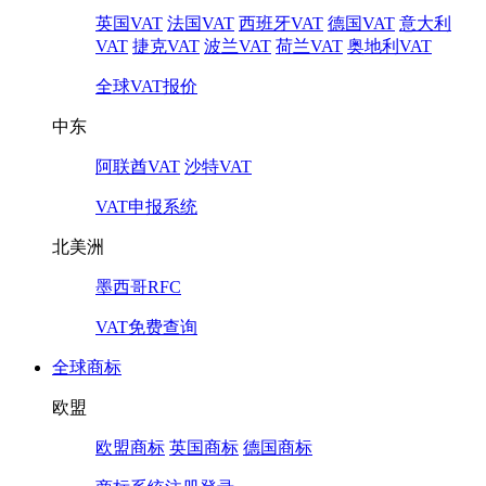
英国VAT
法国VAT
西班牙VAT
德国VAT
意大利
VAT
捷克VAT
波兰VAT
荷兰VAT
奥地利VAT
全球VAT报价
中东
阿联酋VAT
沙特VAT
VAT申报系统
北美洲
墨西哥RFC
VAT免费查询
全球商标
欧盟
欧盟商标
英国商标
德国商标