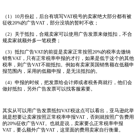
（1）10月份起，后台有填写VAT税号的卖家绝大部分都有被
征收20%的广告VAT，部分没填的暂时不收；
（2）关于抵扣，合规卖家可以使用广告发票来做抵扣，不合
规卖家就额外多一笔税费；
（3）抵扣广告VAT的前提是卖家正常按照20%的税率去缴纳
销售VAT，只有正常税率申报的才行，如果是低于这个的其他
税率，则广告VAT不能抵扣。例如有卖家英国销售额在低额申
报范围内，采用的低额申报，是无法抵扣的。
（4）申报的时候，把发票给会计师或者税务商就行，他们会
做好抵扣，另外广告发票可以找客服索要。
其实从可以用广告发票抵扣VAT税这点可以看出，亚马逊此举
就是想要让卖家按照正常税率申报VAT，否则就按照广告费用
的20%征收广告VAT。也就是说，卖家要么正常税率申报
VAT，要么额外广告VAT，这里面的费用卖家自行衡量。