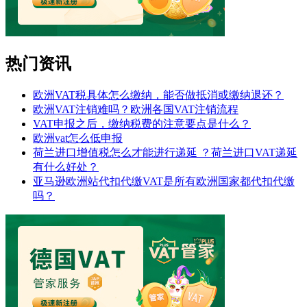
热门资讯
欧洲VAT税具体怎么缴纳，能否做抵消或缴纳退还？
欧洲VAT注销难吗？欧洲各国VAT注销流程
VAT申报之后，缴纳税费的注意要点是什么？
欧洲vat怎么低申报
荷兰进口增值税怎么才能进行递延 ？荷兰进口VAT递延
有什么好处？
亚马逊欧洲站代扣代缴VAT是所有欧洲国家都代扣代缴
吗？