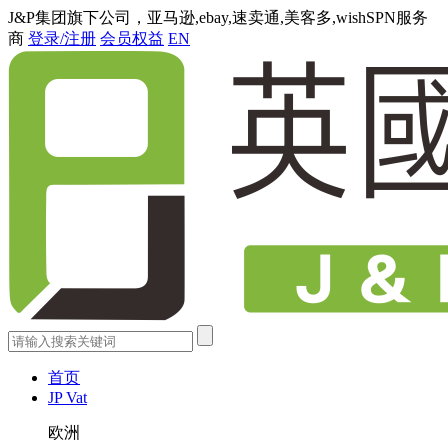
J&P集团旗下公司，亚马逊,ebay,速卖通,美客多,wishSPN服务
商
登录/注册
会员权益
EN
首页
JP Vat
欧洲