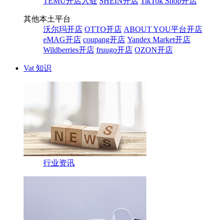
TEMU开店入驻
SHEIN开店
TikTok Shop开店
其他本土平台
沃尔玛开店
OTTO开店
ABOUT YOU平台开店
eMAG开店
coupang开店
Yandex Market开店
Wildberries开店
fruugo开店
OZON开店
Vat 知识
行业资讯