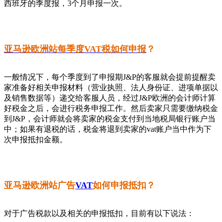
西班牙的季度报，3个月申报一次。
亚马逊欧洲站每季度VAT税如何申报
？
一般情况下，每个季度到了申报期J&P的客服就会提前提醒卖
家准备好相关申报材料（营业执照、法人身份证、进项单据以
及销售数据等）递交给客服人员，经过J&P欧洲的会计师计算
好税金之后，会进行税务申报工作。然后卖家只需要缴纳税金
到J&P，会计师就会将卖家的税金支付到当地税局银行账户当
中；如果有退税的话，税金将退到卖家的vat账户当中作为下
次申报抵扣金额。
亚马逊欧洲站广告
VAT
如何申报抵扣？
对于广告税款以及相关的申报抵扣，目前有以下说法：