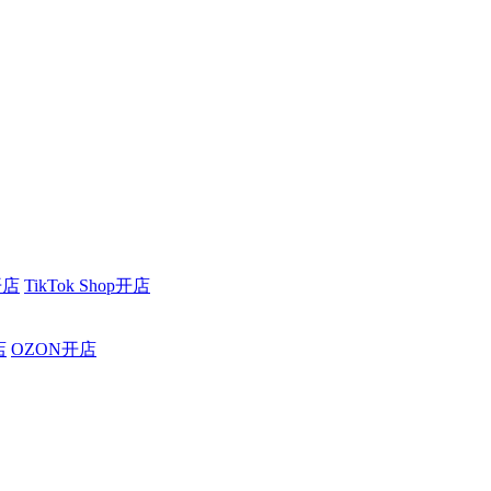
开店
TikTok Shop开店
店
OZON开店