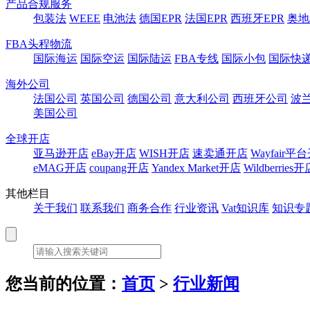
产品合规服务
包装法
WEEE
电池法
德国EPR
法国EPR
西班牙EPR
奥地
FBA头程物流
国际海运
国际空运
国际陆运
FBA专线
国际小包
国际快
海外公司
法国公司
英国公司
德国公司
意大利公司
西班牙公司
波
美国公司
全球开店
亚马逊开店
eBay开店
WISH开店
速卖通开店
Wayfair平
eMAG开店
coupang开店
Yandex Market开店
Wildberries开
其他栏目
关于我们
联系我们
商务合作
行业资讯
Vat知识库
知识专
您当前的位置：
首页
>
行业新闻