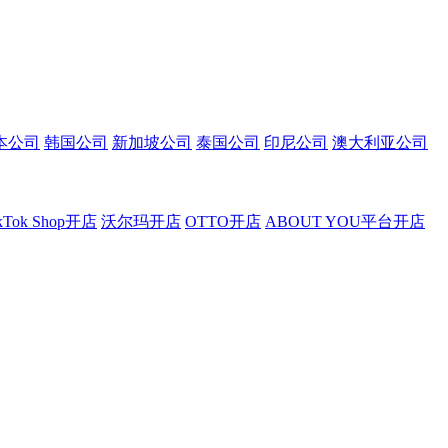
本公司
韩国公司
新加坡公司
泰国公司
印尼公司
澳大利亚公司
kTok Shop开店
沃尔玛开店
OTTO开店
ABOUT YOU平台开店