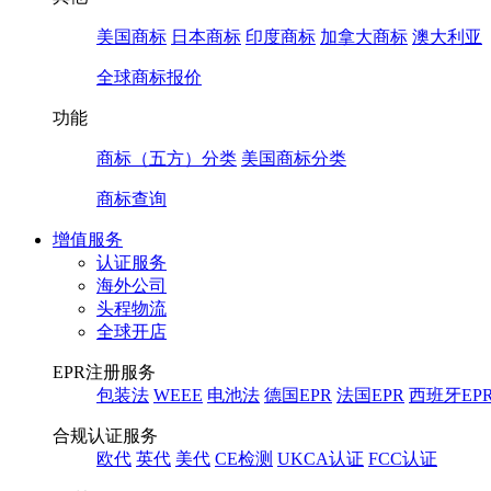
美国商标
日本商标
印度商标
加拿大商标
澳大利亚
全球商标报价
功能
商标（五方）分类
美国商标分类
商标查询
增值服务
认证服务
海外公司
头程物流
全球开店
EPR注册服务
包装法
WEEE
电池法
德国EPR
法国EPR
西班牙EP
合规认证服务
欧代
英代
美代
CE检测
UKCA认证
FCC认证