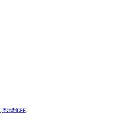
R
奥地利EPR