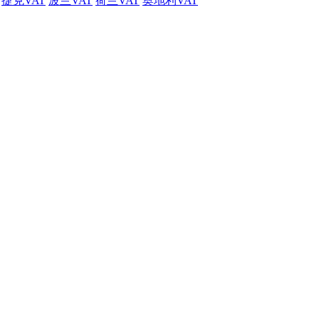
捷克VAT
波兰VAT
荷兰VAT
奥地利VAT