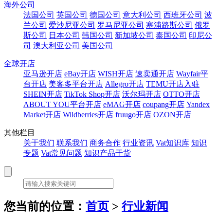
海外公司
法国公司
英国公司
德国公司
意大利公司
西班牙公司
波
兰公司
爱沙尼亚公司
罗马尼亚公司
塞浦路斯公司
俄罗
斯公司
日本公司
韩国公司
新加坡公司
泰国公司
印尼公
司
澳大利亚公司
美国公司
全球开店
亚马逊开店
eBay开店
WISH开店
速卖通开店
Wayfair平
台开店
美客多平台开店
Allegro开店
TEMU开店入驻
SHEIN开店
TikTok Shop开店
沃尔玛开店
OTTO开店
ABOUT YOU平台开店
eMAG开店
coupang开店
Yandex
Market开店
Wildberries开店
fruugo开店
OZON开店
其他栏目
关于我们
联系我们
商务合作
行业资讯
Vat知识库
知识
专题
Vat常见问题
知识产品干货
您当前的位置：
首页
>
行业新闻