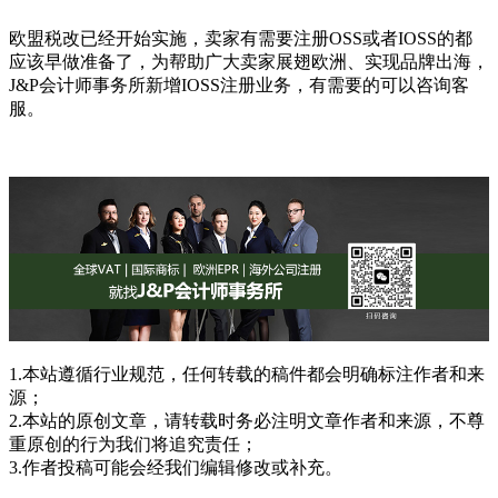
欧盟税改已经开始实施，卖家有需要注册OSS或者IOSS的都
应该早做准备了，为帮助广大卖家展翅欧洲、实现品牌出海，
J&P会计师事务所新增IOSS注册业务，有需要的可以咨询客
服。
1.本站遵循行业规范，任何转载的稿件都会明确标注作者和来
源；
2.本站的原创文章，请转载时务必注明文章作者和来源，不尊
重原创的行为我们将追究责任；
3.作者投稿可能会经我们编辑修改或补充。