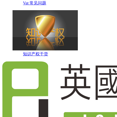
Vat 常见问题
知识产权干货