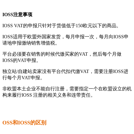
IOSS注意事项
IOSS VAT的申报只针对于货值低于150欧元以下的商品。
IOSS适用于欧盟外国家发货，每月申报一次，每月向IOSS申
请地申报缴纳销售增值税。
平台必须要在销售的时候代缴买家的VAT，然后每个月做
IOSS的VAT申报。
独立站/自建站卖家没有平台代扣代缴VAT，需要注册IOSS进
行每个月VAT申报。
非欧盟本土企业不能自行注册，需要指定一个在欧盟设立的机
构来履行IOSS 注册的相关义务和连带责任。
OSS和IOSS的区别