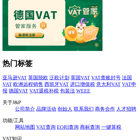
热门标签
亚马逊VAT
英国脱欧
泛欧计划
英国VAT
VAT查账封号
法国
VAT
欧洲远程销售
西班牙VAT
进口增值税
意大利VAT
VAT申
报
德国VAT
VAT退税补税
包装法
WEEE
关于J&P
公司简介
品牌活动
创始人
联系我们
商务合作
人才招聘
功能/工具
网站地图
VAT查询
EORI查询
商标查询
一键算税
VAT知识