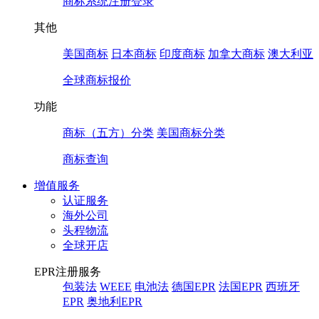
商标系统注册登录
其他
美国商标
日本商标
印度商标
加拿大商标
澳大利亚
全球商标报价
功能
商标（五方）分类
美国商标分类
商标查询
增值服务
认证服务
海外公司
头程物流
全球开店
EPR注册服务
包装法
WEEE
电池法
德国EPR
法国EPR
西班牙
EPR
奥地利EPR