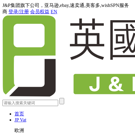
J&P集团旗下公司，亚马逊,ebay,速卖通,美客多,wishSPN服务
商
登录/注册
会员权益
EN
首页
JP Vat
欧洲