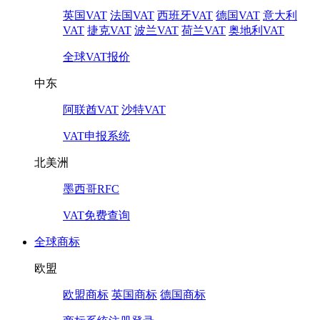
英国VAT
法国VAT
西班牙VAT
德国VAT
意大利
VAT
捷克VAT
波兰VAT
荷兰VAT
奥地利VAT
全球VAT报价
中东
阿联酋VAT
沙特VAT
VAT申报系统
北美洲
墨西哥RFC
VAT免费查询
全球商标
欧盟
欧盟商标
英国商标
德国商标