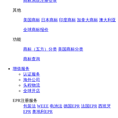
商标系统注册登录
其他
美国商标
日本商标
印度商标
加拿大商标
澳大利亚
全球商标报价
功能
商标（五方）分类
美国商标分类
商标查询
增值服务
认证服务
海外公司
头程物流
全球开店
EPR注册服务
包装法
WEEE
电池法
德国EPR
法国EPR
西班牙
EPR
奥地利EPR