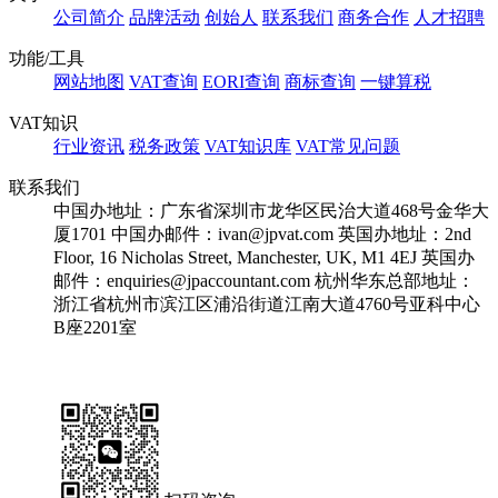
公司简介
品牌活动
创始人
联系我们
商务合作
人才招聘
功能/工具
网站地图
VAT查询
EORI查询
商标查询
一键算税
VAT知识
行业资讯
税务政策
VAT知识库
VAT常见问题
联系我们
中国办地址：广东省深圳市龙华区民治大道468号金华大
厦1701
中国办邮件：ivan@jpvat.com
英国办地址：2nd
Floor, 16 Nicholas Street, Manchester, UK, M1 4EJ
英国办
邮件：enquiries@jpaccountant.com
杭州华东总部地址：
浙江省杭州市滨江区浦沿街道江南大道4760号亚科中心
B座2201室