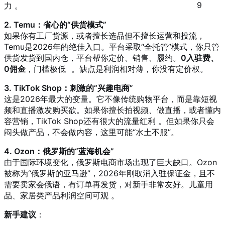
9
力
。
2. Temu：省心的“供货模式”
如果你有工厂货源，或者擅长选品但不擅长运营和投流，
Temu是2026年的绝佳入口。平台采取“全托管”模式，你只管
供货发货到国内仓，平台帮你定价、销售、履约。
0入驻费、
0佣金
，门槛极低
。缺点是利润相对薄，你没有定价权。
3. TikTok Shop：刺激的“兴趣电商”
这是2026年最大的变量。它不像传统购物平台，而是靠短视
频和直播激发购买欲。如果你擅长拍视频、做直播，或者懂内
容营销，TikTok Shop还有很大的流量红利
。但如果你只会
闷头做产品，不会做内容，这里可能“水土不服”。
4. Ozon：俄罗斯的“蓝海机会”
由于国际环境变化，俄罗斯电商市场出现了巨大缺口。Ozon
被称为“俄罗斯的亚马逊”，2026年刚取消入驻保证金，且不
需要卖家会俄语，有订单再发货，对新手非常友好。儿童用
品、家居类产品利润空间可观
。
新手建议
：