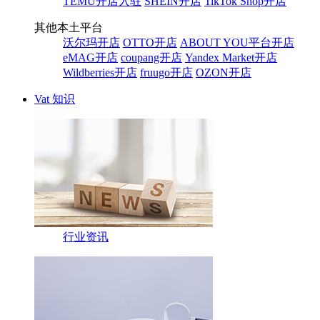
TEMU开店入驻
SHEIN开店
TikTok Shop开店
其他本土平台
沃尔玛开店
OTTO开店
ABOUT YOU平台开店
eMAG开店
coupang开店
Yandex Market开店
Wildberries开店
fruugo开店
OZON开店
Vat 知识
行业资讯