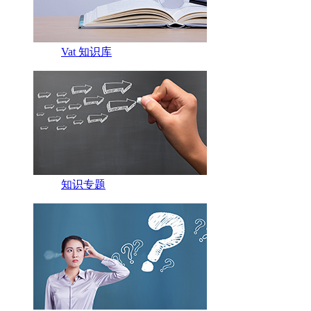
Vat 知识库
知识专题