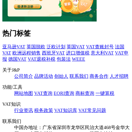
热门标签
亚马逊VAT
英国脱欧
泛欧计划
英国VAT
VAT查账封号
法国
VAT
欧洲远程销售
西班牙VAT
进口增值税
意大利VAT
VAT申
报
德国VAT
VAT退税补税
包装法
WEEE
关于J&P
公司简介
品牌活动
创始人
联系我们
商务合作
人才招聘
功能/工具
网站地图
VAT查询
EORI查询
商标查询
一键算税
VAT知识
行业资讯
税务政策
VAT知识库
VAT常见问题
联系我们
中国办地址：广东省深圳市龙华区民治大道468号金华大