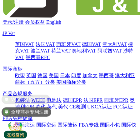
登录/注册
会员权益
English
JP Vat
英国VAT
法国VAT
西班牙VAT
德国VAT
意大利VAT
捷
克VAT
波兰VAT
荷兰VAT
奥地利VAT
阿联酋VAT
沙特
VAT
墨西哥RFC
国际商标
欧盟
英国
德国
美国
日本
印度
加拿大
墨西哥
澳大利亚
商标（五方）分类
美国商标分类
产品合规服务
包装法
WEEE
电池法
德国EPR
法国EPR
西班牙EPR
奥
地利EPR
欧代
英代
美代
CE检测
UKCA认证
FCC认证
全球商标专利注册
FBA头程物流
国际海运
国际空运
国际陆运
FBA专线
国际小包
国际快
递