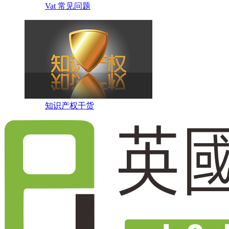
Vat 常见问题
知识产权干货