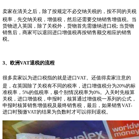
卖家在清关之后，除了
按规定不必交纳关税的，按不同的关税
税率，先交纳关税，增值税，然后还需要交纳销售增值税。当
货物进入英国，除了关税外，货物首先需缴纳进口税; 当货物
销售后，商家可以退回进口增值税再按销售额交相应的销售
税。
3、欧洲VA
T退税的流程
很多卖家以为进
口税指的就是进口VAT。还值得卖家注意的
是，在英国除了关税有不同的税率，进口增值税分为20%的标
准税率，5%的低税率，极个别情况税率为0%。入关时先核算
关税，进口增值税，申报时，核算通过增值税一系列的公式，
申报时核算销售增值税及最终销售税，最后，如果销售VAT-
进口时预缴VAT的结果为负数时才可以得到退税。