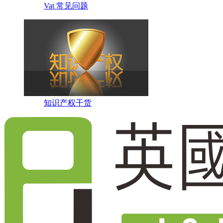
Vat 常见问题
知识产权干货