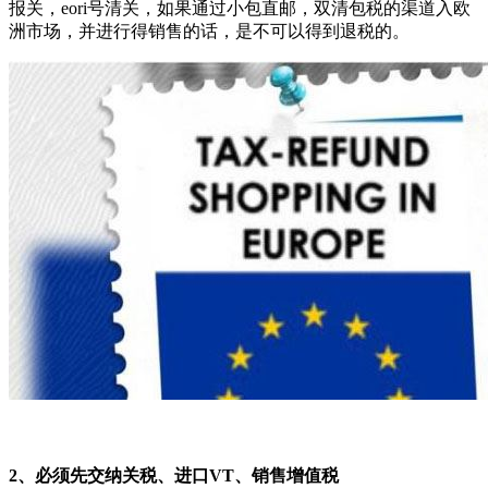
报关，eori号清关，如果通过小包直邮，双清包税的渠道入欧
洲市场，并进行得销售的话，是不可以得到退税的。
2、必须先交纳关
税、进口VT、销售增值税