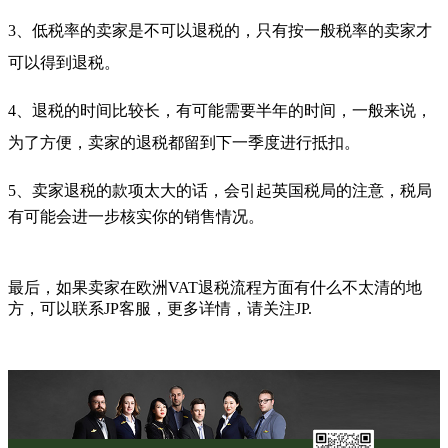
3、低税率的卖家是不可以退税的，只有按一般税率的卖家才
可以得到退税。
4、退税的时间比较长，有可能需要半年的时间，一般来说，
为了方便，卖家的退税都留到下一季度进行抵扣。
5、卖家退税的款项太大
的话，会引起英国税局的注意，税局
有可能会进一步核实你的销售情况。
最后，如果卖家在欧洲VAT退税流程方面有什么不太清的地
方，可以联系JP客服，更多详情，请关注JP.