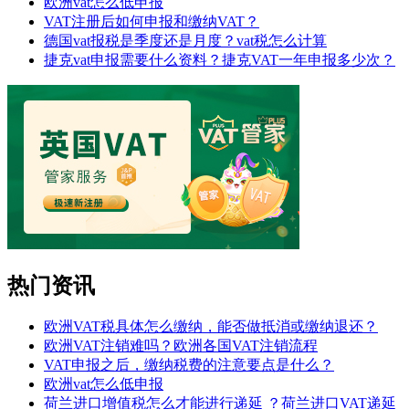
欧洲vat怎么低申报
VAT注册后如何申报和缴纳VAT？
德国vat报税是季度还是月度？vat税怎么计算
捷克vat申报需要什么资料？捷克VAT一年申报多少次？
热门资讯
欧洲VAT税具体怎么缴纳，能否做抵消或缴纳退还？
欧洲VAT注销难吗？欧洲各国VAT注销流程
VAT申报之后，缴纳税费的注意要点是什么？
欧洲vat怎么低申报
荷兰进口增值税怎么才能进行递延 ？荷兰进口VAT递延