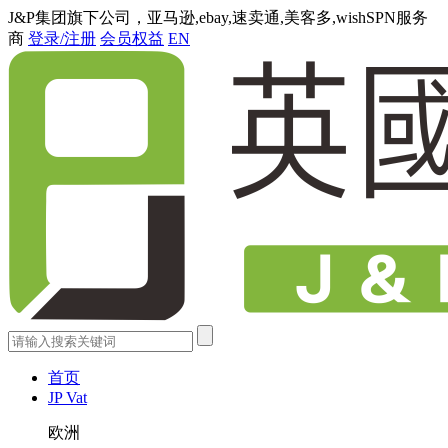
J&P集团旗下公司，亚马逊,ebay,速卖通,美客多,wishSPN服务
商
登录/注册
会员权益
EN
首页
JP Vat
欧洲