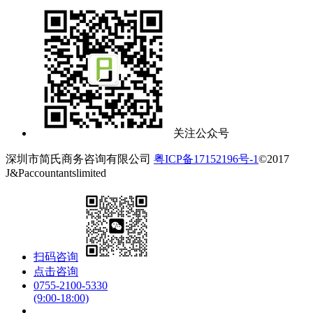
关注公众号
深圳市简氏商务咨询有限公司
粤ICP备17152196号-1
©2017
J&Paccountantslimited
扫码咨询
点击咨询
0755-2100-5330
(9:00-18:00)