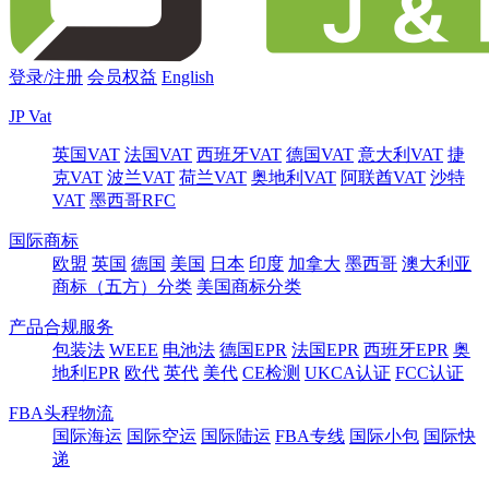
登录/注册
会员权益
English
JP Vat
英国VAT
法国VAT
西班牙VAT
德国VAT
意大利VAT
捷
克VAT
波兰VAT
荷兰VAT
奥地利VAT
阿联酋VAT
沙特
VAT
墨西哥RFC
国际商标
欧盟
英国
德国
美国
日本
印度
加拿大
墨西哥
澳大利亚
商标（五方）分类
美国商标分类
产品合规服务
包装法
WEEE
电池法
德国EPR
法国EPR
西班牙EPR
奥
地利EPR
欧代
英代
美代
CE检测
UKCA认证
FCC认证
FBA头程物流
国际海运
国际空运
国际陆运
FBA专线
国际小包
国际快
递