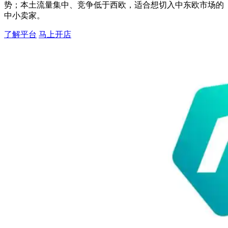
势；本土流量集中、竞争低于西欧，适合想切入中东欧市场的
中小卖家。
了解平台
马上开店