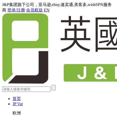
J&P集团旗下公司，亚马逊,ebay,速卖通,美客多,wishSPN服务
商
登录/注册
会员权益
EN
首页
JP Vat
欧洲