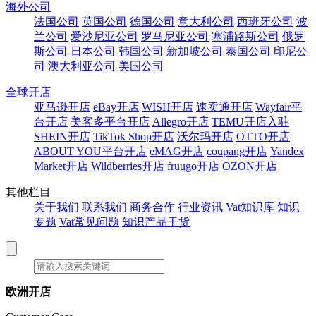
海外公司
法国公司
英国公司
德国公司
意大利公司
西班牙公司
波
兰公司
爱沙尼亚公司
罗马尼亚公司
塞浦路斯公司
俄罗
斯公司
日本公司
韩国公司
新加坡公司
泰国公司
印尼公
司
澳大利亚公司
美国公司
全球开店
亚马逊开店
eBay开店
WISH开店
速卖通开店
Wayfair平
台开店
美客多平台开店
Allegro开店
TEMU开店入驻
SHEIN开店
TikTok Shop开店
沃尔玛开店
OTTO开店
ABOUT YOU平台开店
eMAG开店
coupang开店
Yandex
Market开店
Wildberries开店
fruugo开店
OZON开店
其他栏目
关于我们
联系我们
商务合作
行业资讯
Vat知识库
知识
专题
Vat常见问题
知识产品干货
欧洲开店