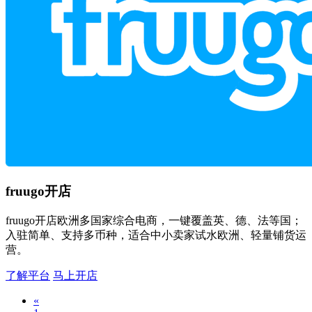
fruugo开店
fruugo开店欧洲多国家综合电商，一键覆盖英、德、法等国；
入驻简单、支持多币种，适合中小卖家试水欧洲、轻量铺货运
营。
了解平台
马上开店
«