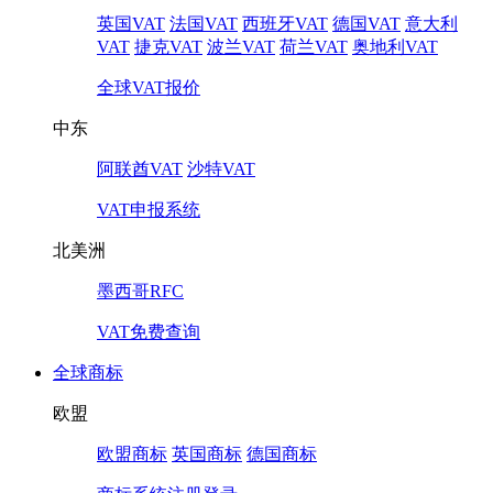
英国VAT
法国VAT
西班牙VAT
德国VAT
意大利
VAT
捷克VAT
波兰VAT
荷兰VAT
奥地利VAT
全球VAT报价
中东
阿联酋VAT
沙特VAT
VAT申报系统
北美洲
墨西哥RFC
VAT免费查询
全球商标
欧盟
欧盟商标
英国商标
德国商标