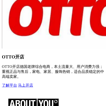
OTTO开店
OTTO开店德国老牌综合电商，本土流量大、用户消费力强；
重视正品与售后，家电、家居、服饰热销，适合品质稳定的中
高端卖家。
了解平台
马上开店