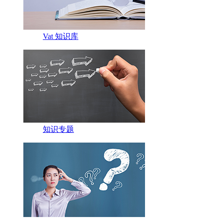
Vat 知识库
知识专题