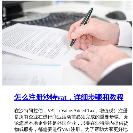
怎么注册沙特vat，详细步骤和教程
在沙特阿拉伯，VAT（Value-Added Tax，增值税）注册
是所有企业在进行商业活动前必须完成的重要步骤。无
论您是本地企业还是外国企业，只要在沙特境内提供货
物或服务，都需要进行VAT注册。为了帮助大家更好地