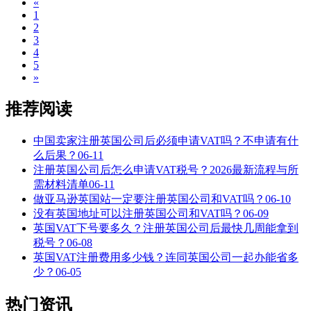
«
1
2
3
4
5
»
推荐阅读
中国卖家注册英国公司后必须申请VAT吗？不申请有什
么后果？
06-11
注册英国公司后怎么申请VAT税号？2026最新流程与所
需材料清单
06-11
做亚马逊英国站一定要注册英国公司和VAT吗？
06-10
没有英国地址可以注册英国公司和VAT吗？
06-09
英国VAT下号要多久？注册英国公司后最快几周能拿到
税号？
06-08
英国VAT注册费用多少钱？连同英国公司一起办能省多
少？
06-05
热门资讯