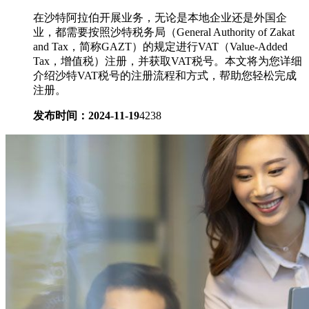
在沙特阿拉伯开展业务，无论是本地企业还是外国企
业，都需要按照沙特税务局（General Authority of Zakat
and Tax，简称GAZT）的规定进行VAT（Value-Added
Tax，增值税）注册，并获取VAT税号。本文将为您详细
介绍沙特VAT税号的注册流程和方式，帮助您轻松完成
注册。
发布时间：2024-11-19
4238