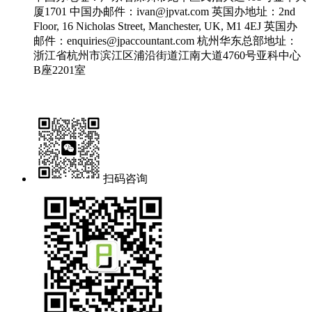
厦1701
中国办邮件：ivan@jpvat.com
英国办地址：2nd
Floor, 16 Nicholas Street, Manchester, UK, M1 4EJ
英国办
邮件：enquiries@jpaccountant.com
杭州华东总部地址：
浙江省杭州市滨江区浦沿街道江南大道4760号亚科中心
B座2201室
扫码咨询