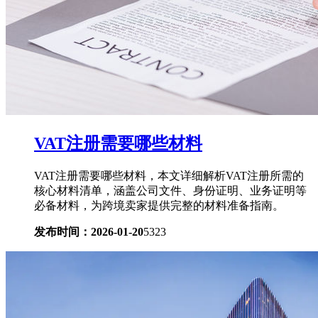
VAT注册需要哪些材料
VAT注册需要哪些材料，本文详细解析VAT注册所需的
核心材料清单，涵盖公司文件、身份证明、业务证明等
必备材料，为跨境卖家提供完整的材料准备指南。
发布时间：2026-01-20
5323