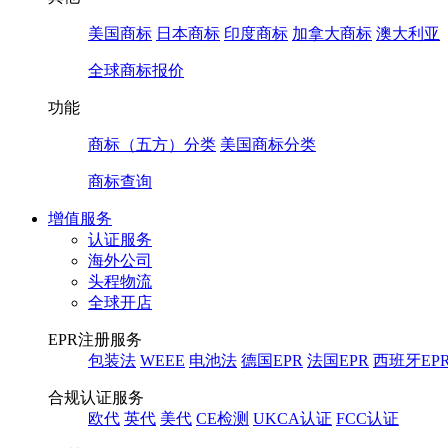
美国商标
日本商标
印度商标
加拿大商标
澳大利亚
全球商标报价
功能
商标（五方）分类
美国商标分类
商标查询
增值服务
认证服务
海外公司
头程物流
全球开店
EPR注册服务
包装法
WEEE
电池法
德国EPR
法国EPR
西班牙EP
合规认证服务
欧代
英代
美代
CE检测
UKCA认证
FCC认证