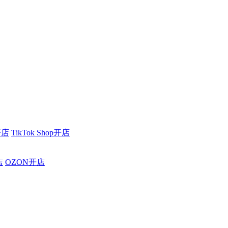
开店
TikTok Shop开店
店
OZON开店