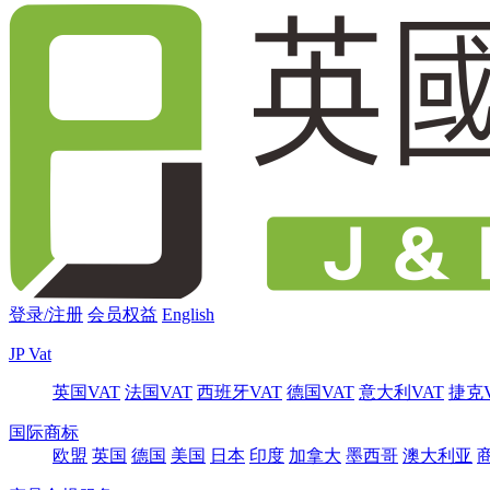
登录/注册
会员权益
English
JP Vat
英国VAT
法国VAT
西班牙VAT
德国VAT
意大利VAT
捷克V
国际商标
欧盟
英国
德国
美国
日本
印度
加拿大
墨西哥
澳大利亚