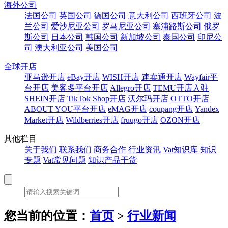
海外公司
法国公司
英国公司
德国公司
意大利公司
西班牙公司
波
兰公司
爱沙尼亚公司
罗马尼亚公司
塞浦路斯公司
俄罗
斯公司
日本公司
韩国公司
新加坡公司
泰国公司
印尼公
司
澳大利亚公司
美国公司
全球开店
亚马逊开店
eBay开店
WISH开店
速卖通开店
Wayfair平
台开店
美客多平台开店
Allegro开店
TEMU开店入驻
SHEIN开店
TikTok Shop开店
沃尔玛开店
OTTO开店
ABOUT YOU平台开店
eMAG开店
coupang开店
Yandex
Market开店
Wildberries开店
fruugo开店
OZON开店
其他栏目
关于我们
联系我们
商务合作
行业资讯
Vat知识库
知识
专题
Vat常见问题
知识产品干货
您当前的位置：
首页
>
行业新闻