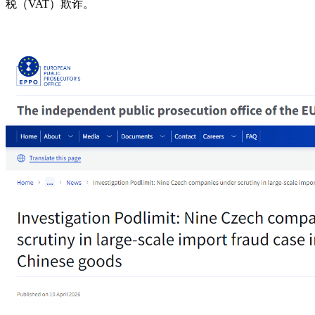
税（VAT）欺诈。