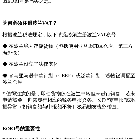
盟EORI号是当务之急。
为何必须注册波兰VAT？
根据波兰税法规定，以下情况必须注册波兰VAT税号：
◆ 在波兰境内存储货物（包括使用亚马逊FBA仓库、第三方
海外仓）。
◆ 在波兰设立了法律实体。
◆ 参与亚马逊中欧计划（CEEP）或泛欧计划，货物被调配至
波兰仓库。
* 值得注意的是，即使货物仅在波兰中转但未进行销售，若未
申请豁免，也需履行相应的税务申报义务。长期“零申报”或数
据异常（如销售额与申报额不符）极易触发税务稽查。
EORI号的重要性