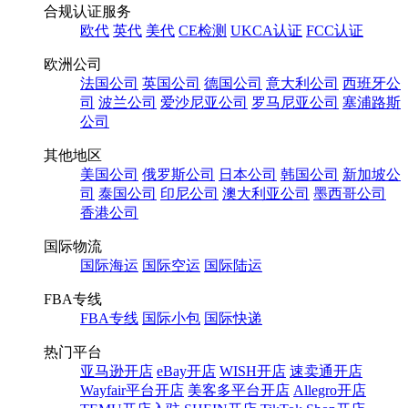
合规认证服务
欧代
英代
美代
CE检测
UKCA认证
FCC认证
欧洲公司
法国公司
英国公司
德国公司
意大利公司
西班牙公
司
波兰公司
爱沙尼亚公司
罗马尼亚公司
塞浦路斯
公司
其他地区
美国公司
俄罗斯公司
日本公司
韩国公司
新加坡公
司
泰国公司
印尼公司
澳大利亚公司
墨西哥公司
香港公司
国际物流
国际海运
国际空运
国际陆运
FBA专线
FBA专线
国际小包
国际快递
热门平台
亚马逊开店
eBay开店
WISH开店
速卖通开店
Wayfair平台开店
美客多平台开店
Allegro开店