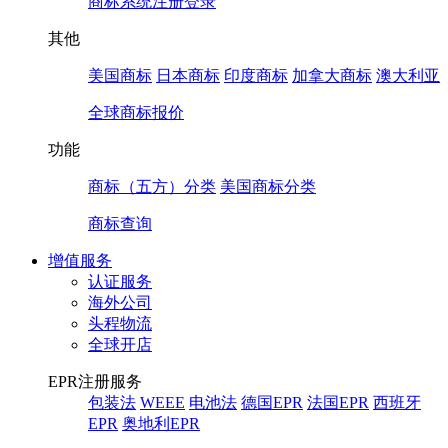
商标系统注册登录
其他
美国商标
日本商标
印度商标
加拿大商标
澳大利亚
全球商标报价
功能
商标（五方）分类
美国商标分类
商标查询
增值服务
认证服务
海外公司
头程物流
全球开店
EPR注册服务
包装法
WEEE
电池法
德国EPR
法国EPR
西班牙
EPR
奥地利EPR