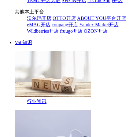
TEMU开店入驻
SHEIN开店
TikTok Shop开店
其他本土平台
沃尔玛开店
OTTO开店
ABOUT YOU平台开店
eMAG开店
coupang开店
Yandex Market开店
Wildberries开店
fruugo开店
OZON开店
Vat 知识
行业资讯