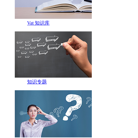
Vat 知识库
知识专题