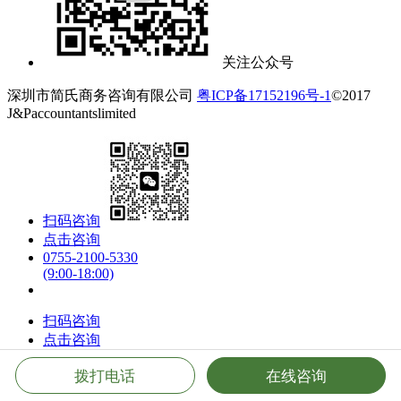
关注公众号
深圳市简氏商务咨询有限公司
粤ICP备17152196号-1
©2017
J&Paccountantslimited
扫码咨询
点击咨询
0755-2100-5330
(9:00-18:00)
扫码咨询
点击咨询
联系电话
拨打电话
在线咨询
返回顶部