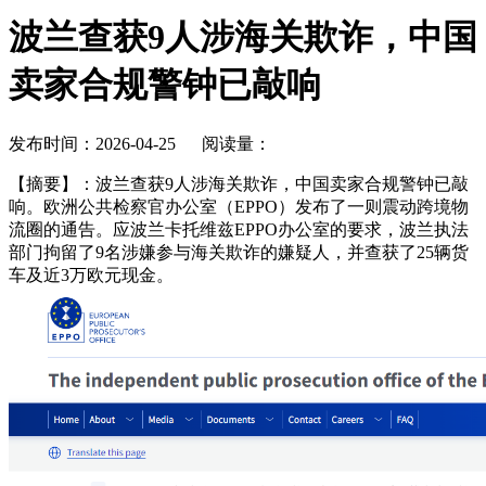
波兰查获9人涉海关欺诈，中国
卖家合规警钟已敲响
发布时间：2026-04-25 阅读量：
【摘要】
：波兰查获9人涉海关欺诈，中国卖家合规警钟已敲
响。欧洲公共检察官办公室（EPPO）发布了一则震动跨境物
流圈的通告。应波兰卡托维兹EPPO办公室的要求，波兰执法
部门拘留了9名涉嫌参与海关欺诈的嫌疑人，并查获了25辆货
车及近3万欧元现金。