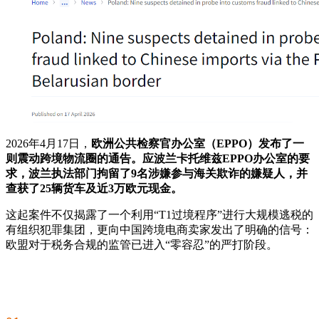
2026年4月17日，
欧洲公共检察官办公室（EPPO）发布了一
则震动跨境物流圈的通告。应波兰卡托维兹EPPO办公室的要
求，波兰执法部门拘留了9名涉嫌参与海关欺诈的嫌疑人，并
查获了25辆货车及近3万欧元现金。
这起案件不仅揭露了一个利用“T1过境程序”进行大规模逃税的
有组织犯罪集团，更向中国跨境电商卖家发出了明确的信号：
欧盟对于税务合规的监管已进入“零容忍”的严打阶段。