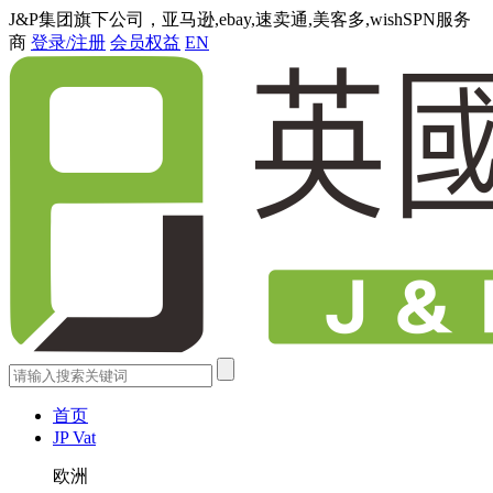
J&P集团旗下公司，亚马逊,ebay,速卖通,美客多,wishSPN服务
商
登录/注册
会员权益
EN
首页
JP Vat
欧洲