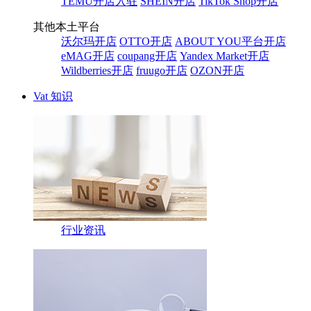
TEMU开店入驻
SHEIN开店
TikTok Shop开店
其他本土平台
沃尔玛开店
OTTO开店
ABOUT YOU平台开店
eMAG开店
coupang开店
Yandex Market开店
Wildberries开店
fruugo开店
OZON开店
Vat 知识
行业资讯