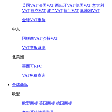
英国VAT
法国VAT
西班牙VAT
德国VAT
意大利
VAT
捷克VAT
波兰VAT
荷兰VAT
奥地利VAT
全球VAT报价
中东
阿联酋VAT
沙特VAT
VAT申报系统
北美洲
墨西哥RFC
VAT免费查询
全球商标
欧盟
欧盟商标
英国商标
德国商标