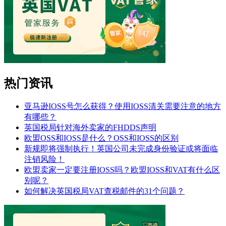
热门资讯
亚马逊IOSS号怎么获得？使用IOSS清关需要注意的地方
有哪些？
英国税局针对海外卖家的FHDDS声明
欧盟OSS和IOSS是什么？OSS和IOSS的区别
新规即将强制执行！英国公司未完成身份验证或将面临
注销风险！
欧盟卖家一定要注册IOSS吗？欧盟IOSS和VAT有什么区
别呢？
如何解决英国税局VAT查税邮件的31个问题？