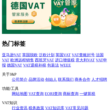
热门标签
亚马逊VAT
英国脱欧
泛欧计划
英国VAT
VAT查账封号
法国
VAT
欧洲远程销售
西班牙VAT
进口增值税
意大利VAT
VAT申
报
德国VAT
VAT退税补税
包装法
WEEE
关于J&P
公司简介
品牌活动
创始人
联系我们
商务合作
人才招聘
功能/工具
网站地图
VAT查询
EORI查询
商标查询
一键算税
VAT知识
行业资讯
税务政策
VAT知识库
VAT常见问题