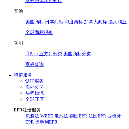
商标系统注册登录
其他
美国商标
日本商标
印度商标
加拿大商标
澳大利亚
全球商标报价
功能
商标（五方）分类
美国商标分类
商标查询
增值服务
认证服务
海外公司
头程物流
全球开店
EPR注册服务
包装法
WEEE
电池法
德国EPR
法国EPR
西班牙
EPR
奥地利EPR