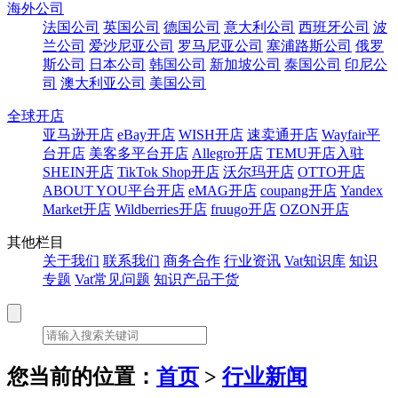
海外公司
法国公司
英国公司
德国公司
意大利公司
西班牙公司
波
兰公司
爱沙尼亚公司
罗马尼亚公司
塞浦路斯公司
俄罗
斯公司
日本公司
韩国公司
新加坡公司
泰国公司
印尼公
司
澳大利亚公司
美国公司
全球开店
亚马逊开店
eBay开店
WISH开店
速卖通开店
Wayfair平
台开店
美客多平台开店
Allegro开店
TEMU开店入驻
SHEIN开店
TikTok Shop开店
沃尔玛开店
OTTO开店
ABOUT YOU平台开店
eMAG开店
coupang开店
Yandex
Market开店
Wildberries开店
fruugo开店
OZON开店
其他栏目
关于我们
联系我们
商务合作
行业资讯
Vat知识库
知识
专题
Vat常见问题
知识产品干货
您当前的位置：
首页
>
行业新闻