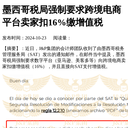
墨西哥税局强制要求跨境电商
平台卖家扣16%缴增值税
发布时间：2024-10-23 阅读量：
【摘要】
：近日，J&P集团的会计师团队收到了由墨西哥税务
管理服务局（SAT）发出的通知邮件，在邮件当中提及，墨西
哥税局强制要求数字平台（亚马逊、美客多等）向跨境电商卖
家扣缴增值税（16%），并且直接向SAT支付增值税。