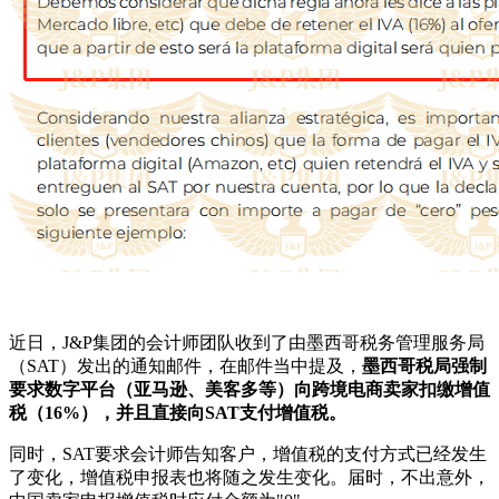
近日，J&P集团的会计师团队收到了由墨西哥税务管理服务局
（SAT）发出的通知邮件，在邮件当中提及，
墨西哥税局强制
要求数字平台（亚马逊、美客多等）向跨境电商卖家扣缴增值
税（16%），并且直接向SAT支付增值税。
同时，SAT要求会计师告知客户，增值税的支付方式已经发生
了变化，增值税申报表也将随之发生变化。届时，不出意外，