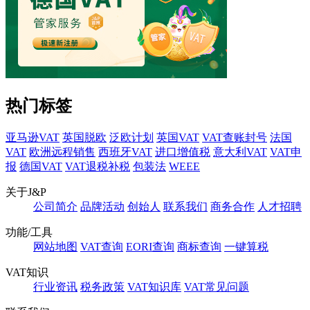
热门标签
亚马逊VAT
英国脱欧
泛欧计划
英国VAT
VAT查账封号
法国
VAT
欧洲远程销售
西班牙VAT
进口增值税
意大利VAT
VAT申
报
德国VAT
VAT退税补税
包装法
WEEE
关于J&P
公司简介
品牌活动
创始人
联系我们
商务合作
人才招聘
功能/工具
网站地图
VAT查询
EORI查询
商标查询
一键算税
VAT知识
行业资讯
税务政策
VAT知识库
VAT常见问题