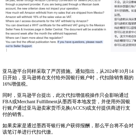
亚马逊平台同样采取了严厉措施。通知指出，从2024年10月14
日开始，亚马逊将在支付给外国银行账户时，代扣除销售额的
16%增值税。
同时，亚马逊平台提出，此次代扣增值税操作只会影响通过
FBA或Merchant Fulfillment从墨西哥本地发货，并使用外国银
行账户通过亚马逊卖家货币兑换(ACCS)或支付提供商进行支
付的销售。
如果卖家是通过墨西哥银行账户获得报酬，那么平台将不会对
该笔订单进行代扣代缴。