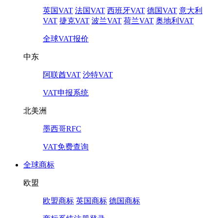
英国VAT
法国VAT
西班牙VAT
德国VAT
意大利
VAT
捷克VAT
波兰VAT
荷兰VAT
奥地利VAT
全球VAT报价
中东
阿联酋VAT
沙特VAT
VAT申报系统
北美洲
墨西哥RFC
VAT免费查询
全球商标
欧盟
欧盟商标
英国商标
德国商标