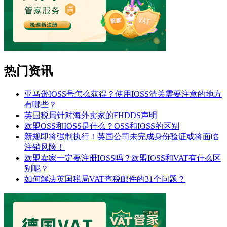
热门资讯
亚马逊IOSS号怎么获得？使用IOSS清关需要注意的地方
有哪些？
英国税局针对海外卖家的FHDDS声明
欧盟OSS和IOSS是什么？OSS和IOSS的区别
新规即将强制执行！英国公司未完成身份验证或将面临
注销风险！
欧盟卖家一定要注册IOSS吗？欧盟IOSS和VAT有什么区
别呢？
如何解决英国税局VAT查税邮件的31个问题？