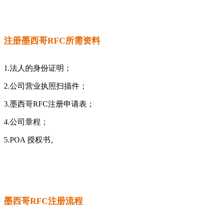
注册墨西哥RFC所需资料
1.法人的身份证明；
2.公司营业执照扫描件；
3.墨西哥RFC注册申请表；
4.公司章程；
5.POA 授权书。
墨西哥RFC注册流程