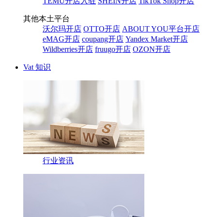
TEMU开店入驻
SHEIN开店
TikTok Shop开店
其他本土平台
沃尔玛开店
OTTO开店
ABOUT YOU平台开店
eMAG开店
coupang开店
Yandex Market开店
Wildberries开店
fruugo开店
OZON开店
Vat 知识
行业资讯