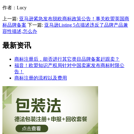
作者：Lucy
上一篇:
亚马逊紧急发布脱欧商标政策公告！事关欧盟英国商
标品牌备案
下一篇:
亚马逊Listing 5点描述违反了品牌产品兼
容性描述,怎么办
最新资讯
商标注册后，能否进行其它类目品牌备案赶跟卖？
福音！欧盟知识产权局针对中国卖家发布商标时限公
告！
商标注册的流程以及费用