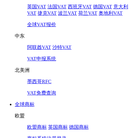
英国VAT
法国VAT
西班牙VAT
德国VAT
意大利
VAT
捷克VAT
波兰VAT
荷兰VAT
奥地利VAT
全球VAT报价
中东
阿联酋VAT
沙特VAT
VAT申报系统
北美洲
墨西哥RFC
VAT免费查询
全球商标
欧盟
欧盟商标
英国商标
德国商标