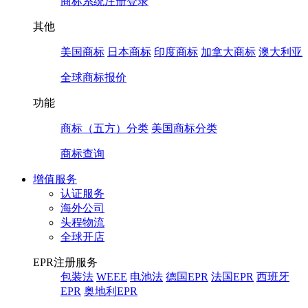
商标系统注册登录
其他
美国商标
日本商标
印度商标
加拿大商标
澳大利亚
全球商标报价
功能
商标（五方）分类
美国商标分类
商标查询
增值服务
认证服务
海外公司
头程物流
全球开店
EPR注册服务
包装法
WEEE
电池法
德国EPR
法国EPR
西班牙
EPR
奥地利EPR