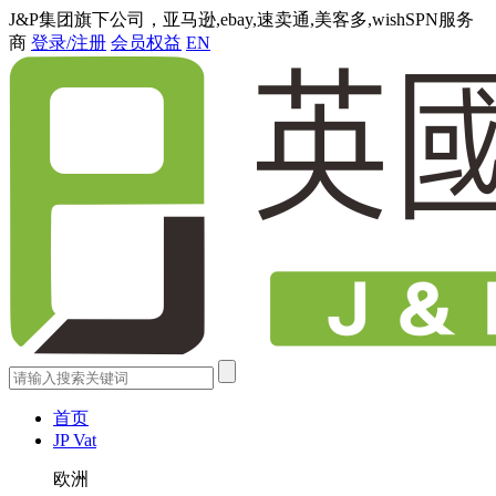
J&P集团旗下公司，亚马逊,ebay,速卖通,美客多,wishSPN服务
商
登录/注册
会员权益
EN
首页
JP Vat
欧洲