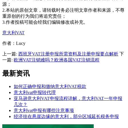
源；
2.本站的原创文章，请转载时务必注明文章作者和来源，不尊
重原创的行为我们将追究责任；
3.作者投稿可能会经我们编辑修改或补充。
意大利VAT
作者：Lucy
上一篇:
西班牙VAT注册申报所需资料及注册申报要点解析
下
一篇:
欧洲VAT注销难吗？欧洲各国VAT注销流程
最新资讯
如何正确申报和缴纳意大利VAT税款
意大利vat申报转代理
亚马逊意大利VAT申报流程详解，意大利VAT一年申报
几次？
意大利vat申报有哪些注意事项
经济挂在悬崖边缘的意大利，部分区域延长税务申报