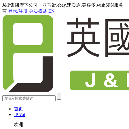
J&P集团旗下公司，亚马逊,ebay,速卖通,美客多,wishSPN服务
商
登录/注册
会员权益
EN
首页
JP Vat
欧洲