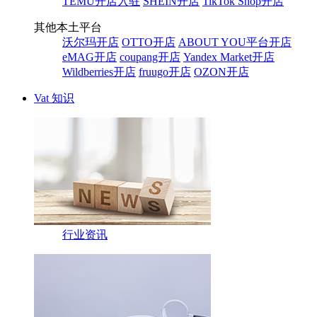
TEMU开店入驻
SHEIN开店
TikTok Shop开店
其他本土平台
沃尔玛开店
OTTO开店
ABOUT YOU平台开店
eMAG开店
coupang开店
Yandex Market开店
Wildberries开店
fruugo开店
OZON开店
Vat 知识
行业资讯