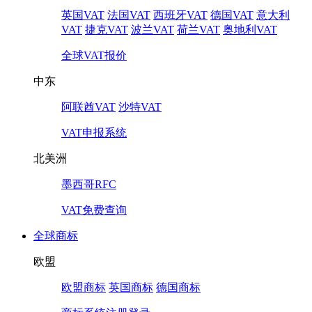
英国VAT
法国VAT
西班牙VAT
德国VAT
意大利
VAT
捷克VAT
波兰VAT
荷兰VAT
奥地利VAT
全球VAT报价
中东
阿联酋VAT
沙特VAT
VAT申报系统
北美洲
墨西哥RFC
VAT免费查询
全球商标
欧盟
欧盟商标
英国商标
德国商标