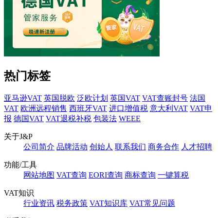
热门标签
亚马逊VAT
英国脱欧
泛欧计划
英国VAT
VAT查账封号
法国
VAT
欧洲远程销售
西班牙VAT
进口增值税
意大利VAT
VAT申
报
德国VAT
VAT退税补税
包装法
WEEE
关于J&P
公司简介
品牌活动
创始人
联系我们
商务合作
人才招聘
功能/工具
网站地图
VAT查询
EORI查询
商标查询
一键算税
VAT知识
行业资讯
税务政策
VAT知识库
VAT常见问题