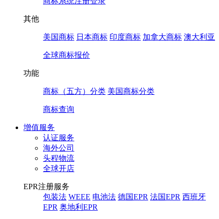
商标系统注册登录
其他
美国商标
日本商标
印度商标
加拿大商标
澳大利亚
全球商标报价
功能
商标（五方）分类
美国商标分类
商标查询
增值服务
认证服务
海外公司
头程物流
全球开店
EPR注册服务
包装法
WEEE
电池法
德国EPR
法国EPR
西班牙
EPR
奥地利EPR