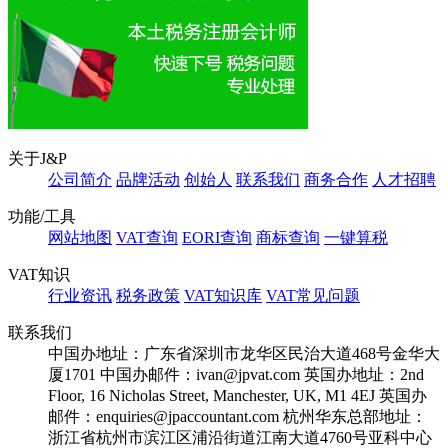
关于J&P
公司简介
品牌活动
创始人
联系我们
商务合作
人才招聘
功能/工具
网站地图
VAT查询
EORI查询
商标查询
一键算税
VAT知识
行业资讯
税务政策
VAT知识库
VAT常见问题
联系我们
中国办地址：广东省深圳市龙华区民治大道468号金华大
厦1701
中国办邮件：ivan@jpvat.com
英国办地址：2nd
Floor, 16 Nicholas Street, Manchester, UK, M1 4EJ
英国办
邮件：enquiries@jpaccountant.com
杭州华东总部地址：
浙江省杭州市滨江区浦沿街道江南大道4760号亚科中心