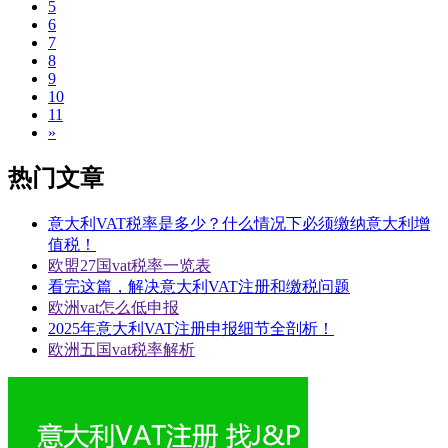
5
6
7
8
9
10
11
»
热门文章
意大利VAT税率是多少？什么情况下必须缴纳意大利增
值税！
欧盟27国vat税率一览表
看完这篇，解决意大利VAT注册和缴税问题
欧洲vat怎么低申报
2025年意大利VAT注册申报细节全剖析！
欧洲五国vat税率解析