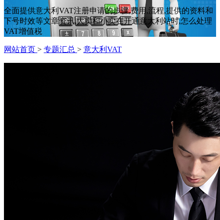
全面提供意大利VAT注册申请的步骤,费用,流程,提供的资料和
下号时效等文章资讯,大卖和小卖在开通意大利站时,怎么处理
VAT增值税
网站首页
>
专题汇总
>
意大利VAT