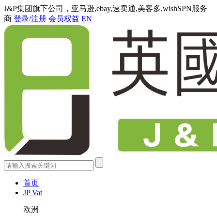
J&P集团旗下公司，亚马逊,ebay,速卖通,美客多,wishSPN服务
商
登录/注册
会员权益
EN
首页
JP Vat
欧洲