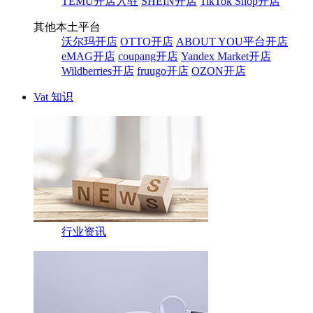
TEMU开店入驻
SHEIN开店
TikTok Shop开店
其他本土平台
沃尔玛开店
OTTO开店
ABOUT YOU平台开店
eMAG开店
coupang开店
Yandex Market开店
Wildberries开店
fruugo开店
OZON开店
Vat 知识
行业资讯