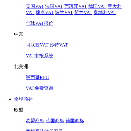
英国VAT
法国VAT
西班牙VAT
德国VAT
意大利
VAT
捷克VAT
波兰VAT
荷兰VAT
奥地利VAT
全球VAT报价
中东
阿联酋VAT
沙特VAT
VAT申报系统
北美洲
墨西哥RFC
VAT免费查询
全球商标
欧盟
欧盟商标
英国商标
德国商标