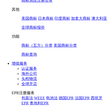
商标系统注册登录
其他
美国商标
日本商标
印度商标
加拿大商标
澳大利亚
全球商标报价
功能
商标（五方）分类
美国商标分类
商标查询
增值服务
认证服务
海外公司
头程物流
全球开店
EPR注册服务
包装法
WEEE
电池法
德国EPR
法国EPR
西班牙
EPR
奥地利EPR