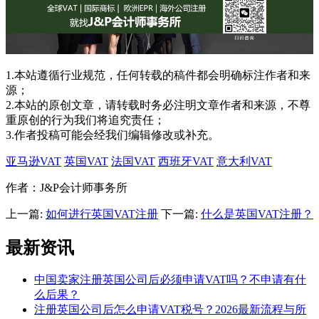
1.本站遵循行业规范，任何转载的稿件都会明确标注作者和来
源；
2.本站的原创文章，请转载时务必注明文章作者和来源，不尊
重原创的行为我们将追究责任；
3.作者投稿可能会经我们编辑修改或补充。
亚马逊VAT
英国VAT
法国VAT
西班牙VAT
意大利VAT
作者：J&P会计师事务所
上一篇:
如何进行英国VAT注册
下一篇:
什么是英国VAT注册？
最新资讯
中国卖家注册英国公司后必须申请VAT吗？不申请有什
么后果？
注册英国公司后怎么申请VAT税号？2026最新流程与所