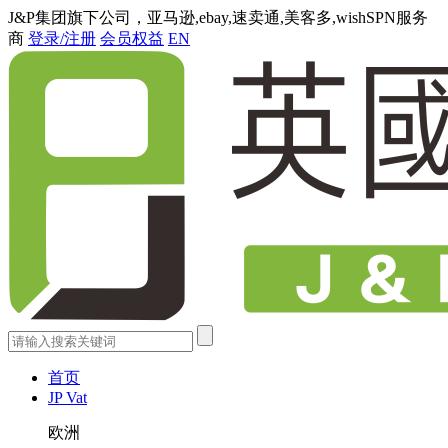
J&P集团旗下公司，亚马逊,ebay,速卖通,美客多,wishSPN服务
商
登录/注册
会员权益
EN
首页
JP Vat
欧洲