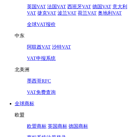
英国VAT
法国VAT
西班牙VAT
德国VAT
意大利
VAT
捷克VAT
波兰VAT
荷兰VAT
奥地利VAT
全球VAT报价
中东
阿联酋VAT
沙特VAT
VAT申报系统
北美洲
墨西哥RFC
VAT免费查询
全球商标
欧盟
欧盟商标
英国商标
德国商标