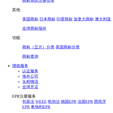
商标系统注册登录
其他
美国商标
日本商标
印度商标
加拿大商标
澳大利亚
全球商标报价
功能
商标（五方）分类
美国商标分类
商标查询
增值服务
认证服务
海外公司
头程物流
全球开店
EPR注册服务
包装法
WEEE
电池法
德国EPR
法国EPR
西班牙
EPR
奥地利EPR