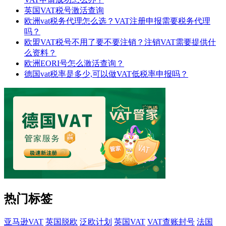
英国VAT税号激活查询
欧洲vat税务代理怎么选？VAT注册申报需要税务代理
吗？
欧盟VAT税号不用了要不要注销？注销VAT需要提供什
么资料？
欧洲EORI号怎么激活查询？
德国vat税率是多少,可以做VAT低税率申报吗？
热门标签
亚马逊VAT
英国脱欧
泛欧计划
英国VAT
VAT查账封号
法国