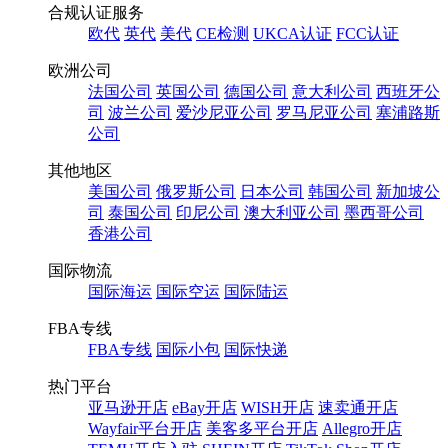
合规认证服务
欧代
英代
美代
CE检测
UKCA认证
FCC认证
欧洲公司
法国公司
英国公司
德国公司
意大利公司
西班牙公
司
波兰公司
爱沙尼亚公司
罗马尼亚公司
塞浦路斯
公司
其他地区
美国公司
俄罗斯公司
日本公司
韩国公司
新加坡公
司
泰国公司
印尼公司
澳大利亚公司
墨西哥公司
香港公司
国际物流
国际海运
国际空运
国际陆运
FBA专线
FBA专线
国际小包
国际快递
热门平台
亚马逊开店
eBay开店
WISH开店
速卖通开店
Wayfair平台开店
美客多平台开店
Allegro开店