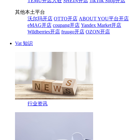
TEMU开店入驻
SHEIN开店
TikTok Shop开店
其他本土平台
沃尔玛开店
OTTO开店
ABOUT YOU平台开店
eMAG开店
coupang开店
Yandex Market开店
Wildberries开店
fruugo开店
OZON开店
Vat 知识
行业资讯