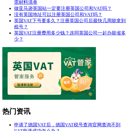
需材料清单
做亚马逊英国站一定要注册英国公司和VAT吗？
没有英国地址可以注册英国公司和VAT吗？
英国VAT下号要多久？注册英国公司后最快几周能拿到
税号？
英国VAT注册费用多少钱？连同英国公司一起办能省多
少？
热门资讯
申请了德国VAT后，德国VAT税号查询官网查询不到
VAT申请成功怎么办？