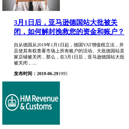
3月1日后，亚马逊德国站大批被关
闭，如何解封挽救您的资金和账户？
自从德国从2019年1月1日起，德国VAT增值税立法，并
且使其有权查看市场上所有账户的活动。大批德国站卖
家店铺被关闭，那么，在3月1日后，亚马逊德国站大批
被关闭，…
发布时间：2019-06-29
1995