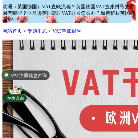
欧洲（英国德国）VAT查账流程？英国德国VAT查账封号的原
因有哪些？亚马逊英国德国VAT封号怎么办？如何解封英国德
国VAT?
网站首页
>
专题汇总
>
VAT查账封号
VAT注册优惠咨询
全球商标专利注册