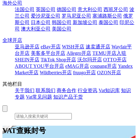
海外公司
法国公司
英国公司
德国公司
意大利公司
西班牙公司
波
兰公司
爱沙尼亚公司
罗马尼亚公司
塞浦路斯公司
俄罗
斯公司
日本公司
韩国公司
新加坡公司
泰国公司
印尼公
司
澳大利亚公司
美国公司
全球开店
亚马逊开店
eBay开店
WISH开店
速卖通开店
Wayfair平
台开店
美客多平台开店
Allegro开店
TEMU开店入驻
SHEIN开店
TikTok Shop开店
沃尔玛开店
OTTO开店
ABOUT YOU平台开店
eMAG开店
coupang开店
Yandex
Market开店
Wildberries开店
fruugo开店
OZON开店
其他栏目
关于我们
联系我们
商务合作
行业资讯
Vat知识库
知识
专题
Vat常见问题
知识产品干货
VAT查账封号