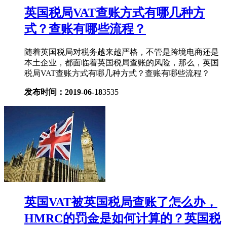
英国税局VAT查账方式有哪几种方
式？查账有哪些流程？
随着英国税局对税务越来越严格，不管是跨境电商还是
本土企业，都面临着英国税局查账的风险，那么，英国
税局VAT查账方式有哪几种方式？查账有哪些流程？
发布时间：2019-06-18
3535
英国VAT被英国税局查账了怎么办，
HMRC的罚金是如何计算的？英国税