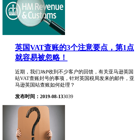
英国VAT查账的3个注意要点，第1点
就容易被忽略！
近期，我们J&P收到不少客户的回馈，有关亚马逊英国
站VAT查账封号的事项，针对英国税局发来的邮件，亚
马逊英国站查账如何处理？
发布时间：2019-08-13
3039