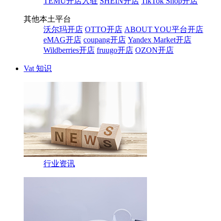
TEMU开店入驻
SHEIN开店
TikTok Shop开店
其他本土平台
沃尔玛开店
OTTO开店
ABOUT YOU平台开店
eMAG开店
coupang开店
Yandex Market开店
Wildberries开店
fruugo开店
OZON开店
Vat 知识
行业资讯