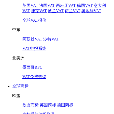
英国VAT
法国VAT
西班牙VAT
德国VAT
意大利
VAT
捷克VAT
波兰VAT
荷兰VAT
奥地利VAT
全球VAT报价
中东
阿联酋VAT
沙特VAT
VAT申报系统
北美洲
墨西哥RFC
VAT免费查询
全球商标
欧盟
欧盟商标
英国商标
德国商标