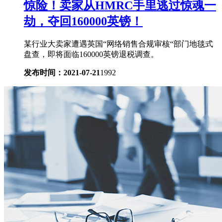
惊险！卖家从HMRC手里逃过惊魂一
劫，夺回160000英镑！
某行业大卖家遭遇英国“网络销售合规审核“部门地毯式
盘查，即将面临160000英镑退税调查。
发布时间：2021-07-21
1992