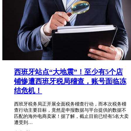
西班牙站点“大地震”！至少有5个店
铺惨遭西班牙税局稽查，账号面临冻
结危机！
西班牙税务局正开展全面税务稽查行动，而本次税务稽
查行动主要目标，竟然是申报数据与平台提供的数据不
匹配的海外电商卖家！据了解，截止目前已经有5名大卖
遭受到…