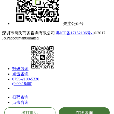
关注公众号
深圳市简氏商务咨询有限公司
粤ICP备17152196号-1
©2017
J&Paccountantslimited
扫码咨询
点击咨询
0755-2100-5330
(9:00-18:00)
扫码咨询
点击咨询
联系电话
拨打电话
在线咨询
返回顶部