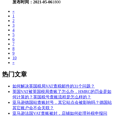
发布时间：2021-05-06
1800
«
1
2
3
4
5
6
7
8
9
10
»
热门文章
如何解决英国税局VAT查税邮件的31个问题？
英国VAT被英国税局查账了怎么办，HMRC的罚金是如
何计算的？英国税号查账流程是怎么样的？
亚马逊德国站查账封号，其它站点会被影响吗？德国站
其它账户会不会关联？
亚马逊法国VAT查账被封，店铺如何处理补税申报问