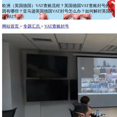
欧洲（英国德国）VAT查账流程？英国德国VAT查账封号的原
因有哪些？亚马逊英国德国VAT封号怎么办？如何解封英国德
国VAT?
网站首页
>
专题汇总
>
VAT查账封号