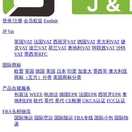
登录/注册
会员权益
English
JP Vat
英国VAT
法国VAT
西班牙VAT
德国VAT
意大利VAT
捷
克VAT
波兰VAT
荷兰VAT
奥地利VAT
阿联酋VAT
沙特
VAT
墨西哥RFC
国际商标
欧盟
英国
德国
美国
日本
印度
加拿大
墨西哥
澳大利亚
商标（五方）分类
美国商标分类
产品合规服务
包装法
WEEE
电池法
德国EPR
法国EPR
西班牙EPR
奥
地利EPR
欧代
英代
美代
CE检测
UKCA认证
FCC认证
FBA头程物流
国际海运
国际空运
国际陆运
FBA专线
国际小包
国际快
递