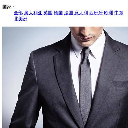
国家：
全部
澳大利亚
英国
德国
法国
意大利
西班牙
欧洲
中东
北美洲