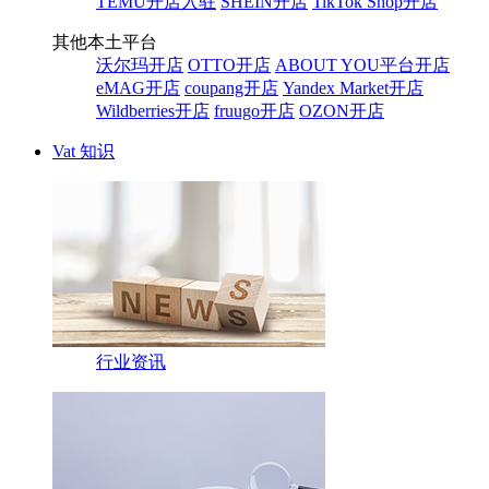
TEMU开店入驻
SHEIN开店
TikTok Shop开店
其他本土平台
沃尔玛开店
OTTO开店
ABOUT YOU平台开店
eMAG开店
coupang开店
Yandex Market开店
Wildberries开店
fruugo开店
OZON开店
Vat 知识
行业资讯