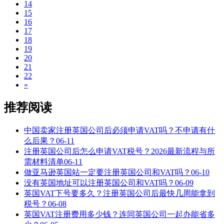
14
15
16
17
18
19
20
21
22
»
推荐阅读
中国卖家注册英国公司后必须申请VAT吗？不申请有什
么后果？
06-11
注册英国公司后怎么申请VAT税号？2026最新流程与所
需材料清单
06-11
做亚马逊英国站一定要注册英国公司和VAT吗？
06-10
没有英国地址可以注册英国公司和VAT吗？
06-09
英国VAT下号要多久？注册英国公司后最快几周能拿到
税号？
06-08
英国VAT注册费用多少钱？连同英国公司一起办能省多