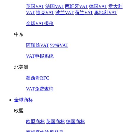
英国VAT
法国VAT
西班牙VAT
德国VAT
意大利
VAT
捷克VAT
波兰VAT
荷兰VAT
奥地利VAT
全球VAT报价
中东
阿联酋VAT
沙特VAT
VAT申报系统
北美洲
墨西哥RFC
VAT免费查询
全球商标
欧盟
欧盟商标
英国商标
德国商标