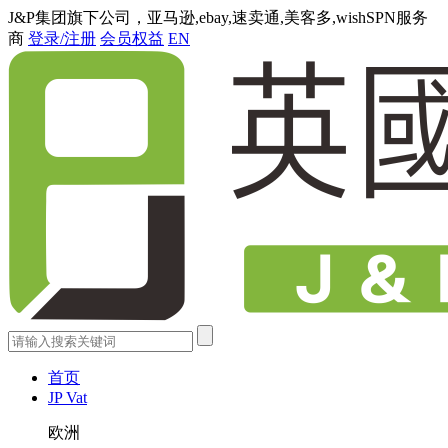
J&P集团旗下公司，亚马逊,ebay,速卖通,美客多,wishSPN服务
商
登录/注册
会员权益
EN
首页
JP Vat
欧洲