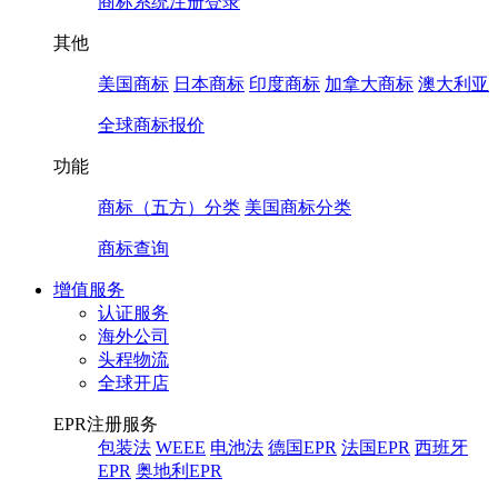
商标系统注册登录
其他
美国商标
日本商标
印度商标
加拿大商标
澳大利亚
全球商标报价
功能
商标（五方）分类
美国商标分类
商标查询
增值服务
认证服务
海外公司
头程物流
全球开店
EPR注册服务
包装法
WEEE
电池法
德国EPR
法国EPR
西班牙
EPR
奥地利EPR