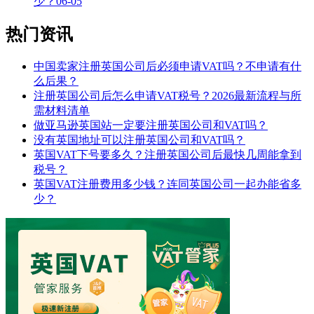
少？
06-05
热门资讯
中国卖家注册英国公司后必须申请VAT吗？不申请有什
么后果？
注册英国公司后怎么申请VAT税号？2026最新流程与所
需材料清单
做亚马逊英国站一定要注册英国公司和VAT吗？
没有英国地址可以注册英国公司和VAT吗？
英国VAT下号要多久？注册英国公司后最快几周能拿到
税号？
英国VAT注册费用多少钱？连同英国公司一起办能省多
少？