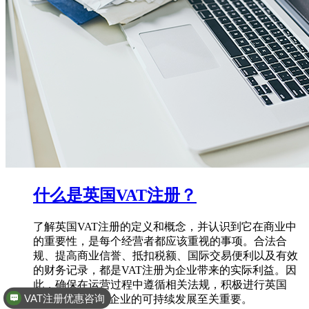
什么是英国VAT注册？
了解英国VAT注册的定义和概念，并认识到它在商业中
的重要性，是每个经营者都应该重视的事项。合法合
规、提高商业信誉、抵扣税额、国际交易便利以及有效
的财务记录，都是VAT注册为企业带来的实际利益。因
此，确保在运营过程中遵循相关法规，积极进行英国
全球商标专利注册
VAT注册，对于企业的可持续发展至关重要。