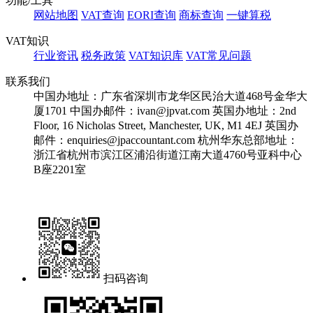
功能/工具
网站地图
VAT查询
EORI查询
商标查询
一键算税
VAT知识
行业资讯
税务政策
VAT知识库
VAT常见问题
联系我们
中国办地址：广东省深圳市龙华区民治大道468号金华大
厦1701
中国办邮件：ivan@jpvat.com
英国办地址：2nd
Floor, 16 Nicholas Street, Manchester, UK, M1 4EJ
英国办
邮件：enquiries@jpaccountant.com
杭州华东总部地址：
浙江省杭州市滨江区浦沿街道江南大道4760号亚科中心
B座2201室
扫码咨询