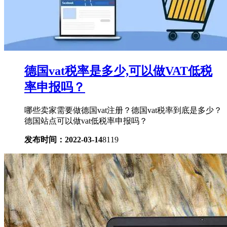
德国vat税率是多少,可以做VAT低税
率申报吗？
哪些卖家需要做德国vat注册？德国vat税率到底是多少？
德国站点可以做vat低税率申报吗？
发布时间：2022-03-14
8119