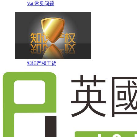
Vat 常见问题
知识产权干货