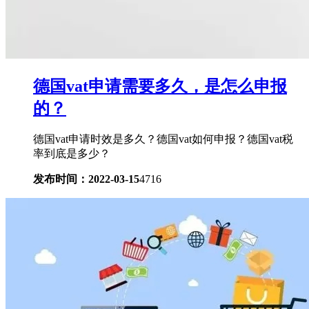
德国vat申请需要多久，是怎么申报
的？
德国vat申请时效是多久？德国vat如何申报？德国vat税
率到底是多少？
发布时间：2022-03-15
4716