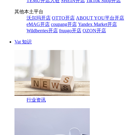
TEMU开店入驻
SHEIN开店
TikTok Shop开店
其他本土平台
沃尔玛开店
OTTO开店
ABOUT YOU平台开店
eMAG开店
coupang开店
Yandex Market开店
Wildberries开店
fruugo开店
OZON开店
Vat 知识
行业资讯