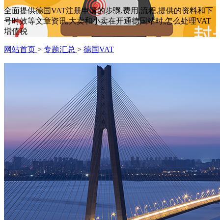
全面提供德国VAT注册申请的步骤,费用,流程,提供的资料和下
号时效等文章资讯,大卖和小卖在开通德国站时,怎么处理VAT
增值税
网站首页
>
专题汇总
>
德国VAT