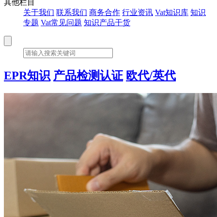
其他栏目
关于我们
联系我们
商务合作
行业资讯
Vat知识库
知识
专题
Vat常见问题
知识产品干货
EPR知识
产品检测认证
欧代/英代