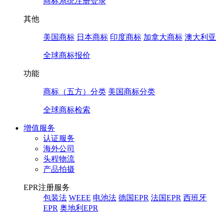
商标系统注册登录
其他
美国商标
日本商标
印度商标
加拿大商标
澳大利亚
全球商标报价
功能
商标（五方）分类
美国商标分类
全球商标检索
增值服务
认证服务
海外公司
头程物流
产品拍摄
EPR注册服务
包装法
WEEE
电池法
德国EPR
法国EPR
西班牙
EPR
奥地利EPR