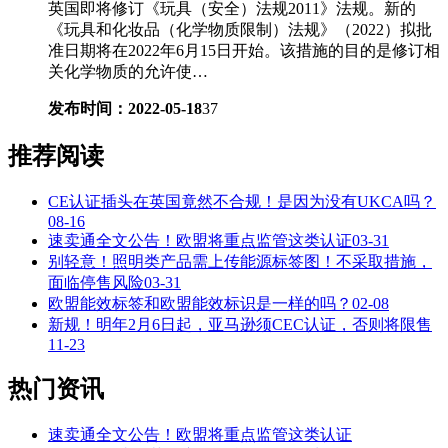
英国即将修订《玩具（安全）法规2011》法规。新的
《玩具和化妆品（化学物质限制）法规》（2022）拟批
准日期将在2022年6月15日开始。该措施的目的是修订相
关化学物质的允许使…
发布时间：2022-05-18
37
推荐阅读
CE认证插头在英国竟然不合规！是因为没有UKCA吗？
08-16
速卖通全文公告！欧盟将重点监管这类认证
03-31
别轻意！照明类产品需上传能源标签图！不采取措施，
面临停售风险
03-31
欧盟能效标签和欧盟能效标识是一样的吗？
02-08
新规！明年2月6日起，亚马逊须CEC认证，否则将限售
11-23
热门资讯
速卖通全文公告！欧盟将重点监管这类认证