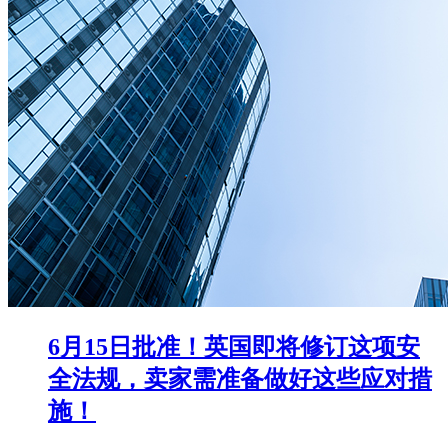
6月15日批准！英国即将修订这项安
全法规，卖家需准备做好这些应对措
施！