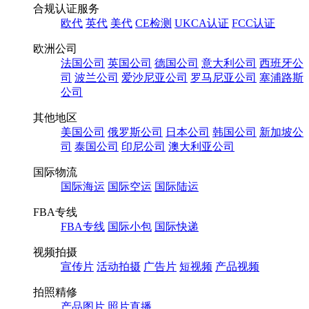
合规认证服务
欧代
英代
美代
CE检测
UKCA认证
FCC认证
欧洲公司
法国公司
英国公司
德国公司
意大利公司
西班牙公
司
波兰公司
爱沙尼亚公司
罗马尼亚公司
塞浦路斯
公司
其他地区
美国公司
俄罗斯公司
日本公司
韩国公司
新加坡公
司
泰国公司
印尼公司
澳大利亚公司
国际物流
国际海运
国际空运
国际陆运
FBA专线
FBA专线
国际小包
国际快递
视频拍摄
宣传片
活动拍摄
广告片
短视频
产品视频
拍照精修
产品图片
照片直播