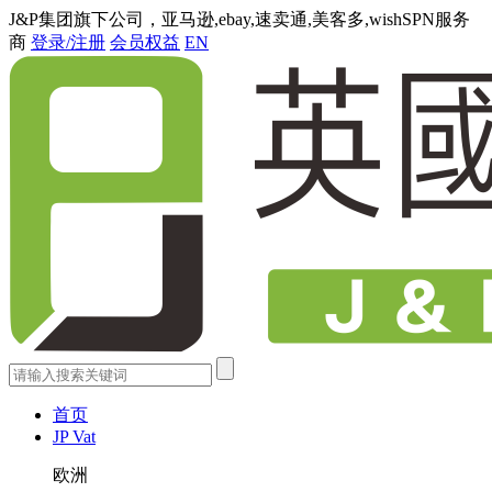
J&P集团旗下公司，亚马逊,ebay,速卖通,美客多,wishSPN服务
商
登录/注册
会员权益
EN
首页
JP Vat
欧洲