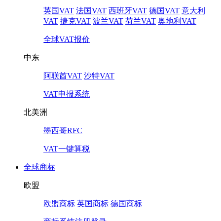
英国VAT
法国VAT
西班牙VAT
德国VAT
意大利
VAT
捷克VAT
波兰VAT
荷兰VAT
奥地利VAT
全球VAT报价
中东
阿联酋VAT
沙特VAT
VAT申报系统
北美洲
墨西哥RFC
VAT一键算税
全球商标
欧盟
欧盟商标
英国商标
德国商标