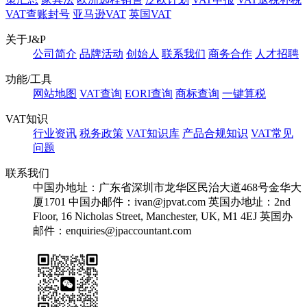
VAT查账封号
亚马逊VAT
英国VAT
关于J&P
公司简介
品牌活动
创始人
联系我们
商务合作
人才招聘
功能/工具
网站地图
VAT查询
EORI查询
商标查询
一键算税
VAT知识
行业资讯
税务政策
VAT知识库
产品合规知识
VAT常见
问题
联系我们
中国办地址：广东省深圳市龙华区民治大道468号金华大
厦1701
中国办邮件：ivan@jpvat.com
英国办地址：2nd
Floor, 16 Nicholas Street, Manchester, UK, M1 4EJ
英国办
邮件：enquiries@jpaccountant.com