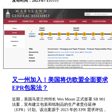
发布时间：2025-07-15
1010
又一州加入！美国将仿欧盟全面要求
EPR包装法？
近期，美国马里兰州州长 Wes Moore 正式签署 SB 901
法案，宣布建立包装和纸制品的生产者责任延伸
（EPR）计划。该法案源于 2023 年的 EPR 需求评估，