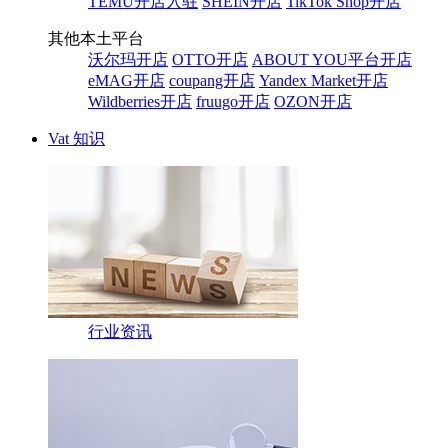
TEMU开店入驻
SHEIN开店
TikTok Shop开店
其他本土平台
沃尔玛开店
OTTO开店
ABOUT YOU平台开店
eMAG开店
coupang开店
Yandex Market开店
Wildberries开店
fruugo开店
OZON开店
Vat 知识
行业资讯