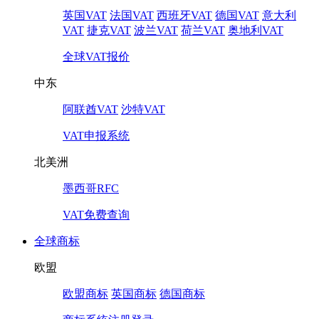
英国VAT
法国VAT
西班牙VAT
德国VAT
意大利
VAT
捷克VAT
波兰VAT
荷兰VAT
奥地利VAT
全球VAT报价
中东
阿联酋VAT
沙特VAT
VAT申报系统
北美洲
墨西哥RFC
VAT免费查询
全球商标
欧盟
欧盟商标
英国商标
德国商标