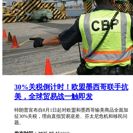
30%关税倒计时！欧盟墨西哥联手抗
美，全球贸易战一触即发
特朗普宣布自8月1日起对欧盟和墨西哥输美商品全面加
征30%关税，理由直指贸易逆差、芬太尼危机和移民问
题。