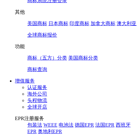
商标系统注册登录
其他
美国商标
日本商标
印度商标
加拿大商标
澳大利亚
全球商标报价
功能
商标（五方）分类
美国商标分类
商标查询
增值服务
认证服务
海外公司
头程物流
全球开店
EPR注册服务
包装法
WEEE
电池法
德国EPR
法国EPR
西班牙
EPR
奥地利EPR