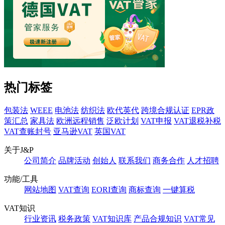
热门标签
包装法
WEEE
电池法
纺织法
欧代英代
跨境合规认证
EPR政
策汇总
家具法
欧洲远程销售
泛欧计划
VAT申报
VAT退税补税
VAT查账封号
亚马逊VAT
英国VAT
关于J&P
公司简介
品牌活动
创始人
联系我们
商务合作
人才招聘
功能/工具
网站地图
VAT查询
EORI查询
商标查询
一键算税
VAT知识
行业资讯
税务政策
VAT知识库
产品合规知识
VAT常见