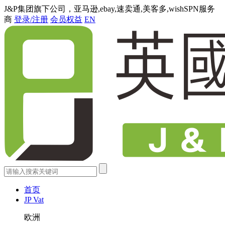
J&P集团旗下公司，亚马逊,ebay,速卖通,美客多,wishSPN服务
商
登录/注册
会员权益
EN
首页
JP Vat
欧洲