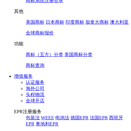
商标系统注册登录
其他
美国商标
日本商标
印度商标
加拿大商标
澳大利亚
全球商标报价
功能
商标（五方）分类
美国商标分类
商标查询
增值服务
认证服务
海外公司
头程物流
全球开店
EPR注册服务
包装法
WEEE
电池法
德国EPR
法国EPR
西班牙
EPR
奥地利EPR