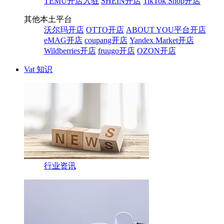
TEMU开店入驻
SHEIN开店
TikTok Shop开店
其他本土平台
沃尔玛开店
OTTO开店
ABOUT YOU平台开店
eMAG开店
coupang开店
Yandex Market开店
Wildberries开店
fruugo开店
OZON开店
Vat 知识
行业资讯