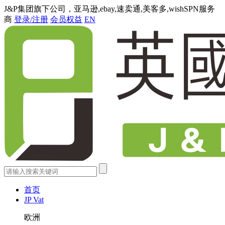
J&P集团旗下公司，亚马逊,ebay,速卖通,美客多,wishSPN服务
商
登录/注册
会员权益
EN
首页
JP Vat
欧洲