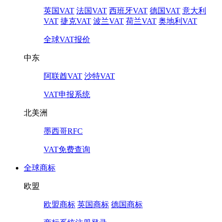
英国VAT
法国VAT
西班牙VAT
德国VAT
意大利
VAT
捷克VAT
波兰VAT
荷兰VAT
奥地利VAT
全球VAT报价
中东
阿联酋VAT
沙特VAT
VAT申报系统
北美洲
墨西哥RFC
VAT免费查询
全球商标
欧盟
欧盟商标
英国商标
德国商标