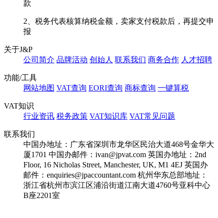
款
2、税务代表核算纳税金额，卖家支付税款后，再提交申
报
关于J&P
公司简介
品牌活动
创始人
联系我们
商务合作
人才招聘
功能/工具
网站地图
VAT查询
EORI查询
商标查询
一键算税
VAT知识
行业资讯
税务政策
VAT知识库
VAT常见问题
联系我们
中国办地址：广东省深圳市龙华区民治大道468号金华大
厦1701
中国办邮件：ivan@jpvat.com
英国办地址：2nd
Floor, 16 Nicholas Street, Manchester, UK, M1 4EJ
英国办
邮件：enquiries@jpaccountant.com
杭州华东总部地址：
浙江省杭州市滨江区浦沿街道江南大道4760号亚科中心
B座2201室