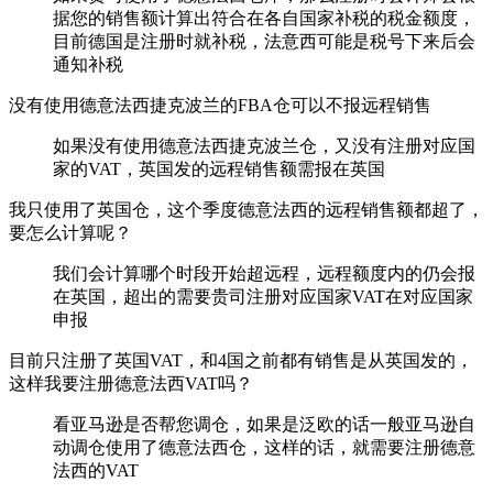
据您的销售额计算出符合在各自国家补税的税金额度，
目前德国是注册时就补税，法意西可能是税号下来后会
通知补税
没有使用德意法西捷克波兰的FBA仓可以不报远程销售
如果没有使用德意法西捷克波兰仓，又没有注册对应国
家的VAT，英国发的远程销售额需报在英国
我只使用了英国仓，这个季度德意法西的远程销售额都超了，
要怎么计算呢？
我们会计算哪个时段开始超远程，远程额度内的仍会报
在英国，超出的需要贵司注册对应国家VAT在对应国家
申报
目前只注册了英国VAT，和4国之前都有销售是从英国发的，
这样我要注册德意法西VAT吗？
看亚马逊是否帮您调仓，如果是泛欧的话一般亚马逊自
动调仓使用了德意法西仓，这样的话，就需要注册德意
法西的VAT