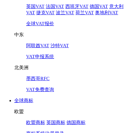
英国VAT
法国VAT
西班牙VAT
德国VAT
意大利
VAT
捷克VAT
波兰VAT
荷兰VAT
奥地利VAT
全球VAT报价
中东
阿联酋VAT
沙特VAT
VAT申报系统
北美洲
墨西哥RFC
VAT免费查询
全球商标
欧盟
欧盟商标
英国商标
德国商标