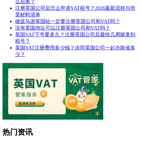
么后果？
注册英国公司后怎么申请VAT税号？2026最新流程与所
需材料清单
做亚马逊英国站一定要注册英国公司和VAT吗？
没有英国地址可以注册英国公司和VAT吗？
英国VAT下号要多久？注册英国公司后最快几周能拿到
税号？
英国VAT注册费用多少钱？连同英国公司一起办能省多
少？
热门资讯