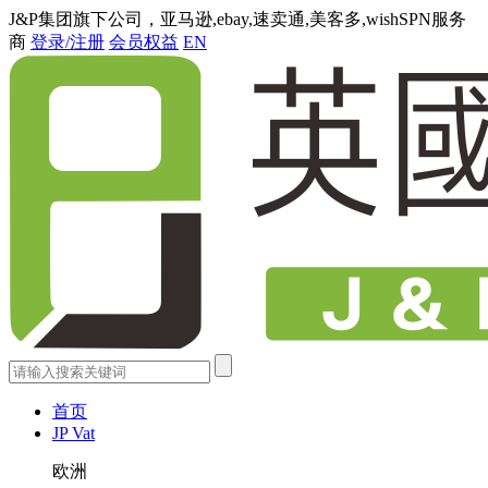
J&P集团旗下公司，亚马逊,ebay,速卖通,美客多,wishSPN服务
商
登录/注册
会员权益
EN
首页
JP Vat
欧洲