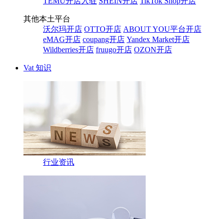
TEMU开店入驻
SHEIN开店
TikTok Shop开店
其他本土平台
沃尔玛开店
OTTO开店
ABOUT YOU平台开店
eMAG开店
coupang开店
Yandex Market开店
Wildberries开店
fruugo开店
OZON开店
Vat 知识
行业资讯