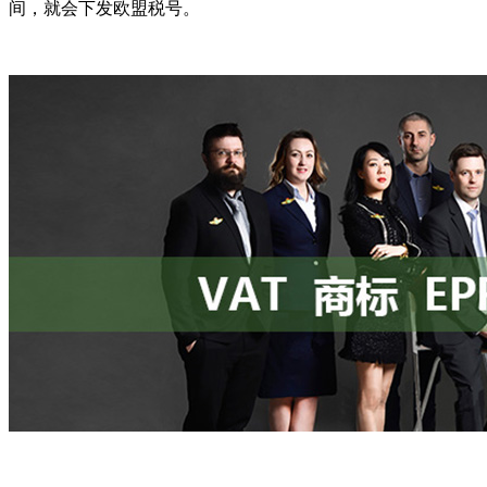
间，就会下发欧盟税号。