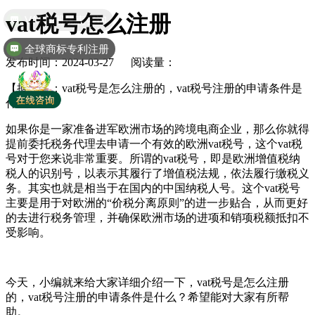
vat税号怎么注册
全球商标专利注册
发布时间：2024-03-27 阅读量：
【摘要】
：vat税号是怎么注册的，vat税号注册的申请条件是
什么？
如果你是一家准备进军欧洲市场的跨境电商企业，那么你就得
提前委托税务代理去申请一个有效的欧洲vat税号，这个vat税
号对于您来说非常重要。所谓的vat税号，即是欧洲增值税纳
税人的识别号，以表示其履行了增值税法规，依法履行缴税义
务。其实也就是相当于在国内的中国纳税人号。这个vat税号
主要是用于对欧洲的“价税分离原则”的进一步贴合，从而更好
的去进行税务管理，并确保欧洲市场的进项和销项税额抵扣不
受影响。
今天，小编就来给大家详细介绍一下，vat税号是怎么注册
的，vat税号注册的申请条件是什么？希望能对大家有所帮
助。