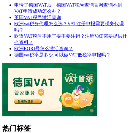
申请了德国VAT后，德国VAT税号查询官网查询不到
VAT申请成功怎么办？
英国VAT税号激活查询
欧洲vat税务代理怎么选？VAT注册申报需要税务代理
吗？
欧盟VAT税号不用了要不要注销？注销VAT需要提供什
么资料？
欧洲EORI号怎么激活查询？
德国vat税率是多少,可以做VAT低税率申报吗？
热门标签