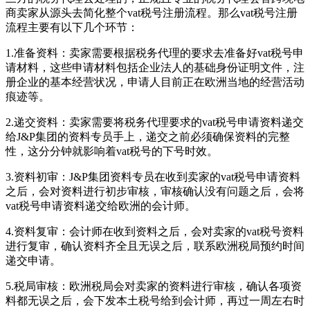
商卖家从源头去简化整个vat税号注册流程。那么vat税号注册
流程主要有以下几个环节：
1.准备资料：卖家需要根据税务代理的要求去准备好vat税号申
请材料，这些申请材料包括企业法人的基础身份证明文件，注
册企业的基本经营状况，申请人目前正在欧洲当地的经营活动
痕迹等。
2.递交资料：卖家需要将税务代理要求的vat税号申请资料递交
给J&P集团的资料专员手上，递交之前必须确保资料的完整
性，这分分钟就影响着vat税号的下号时效。
3.资料初审：J&P集团资料专员在收到卖家的vat税号申请资料
之后，会对资料进行初步审核，审核确认没有问题之后，会将
vat税号申请资料递交给欧洲的会计师。
4.资料复审：会计师在收到资料之后，会对卖家的vat税号资料
进行复审，确认资料齐全且无误之后，联系欧洲税局预约时间
递交申请。
5.税局审核：欧洲税局会对卖家的资料进行审核，确认各项资
料都无误之后，会下发本土税号给到会计师，再过一周左右时