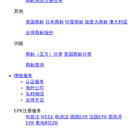
商标系统注册登录
其他
美国商标
日本商标
印度商标
加拿大商标
澳大利亚
全球商标报价
功能
商标（五方）分类
美国商标分类
商标查询
增值服务
认证服务
海外公司
头程物流
全球开店
EPR注册服务
包装法
WEEE
电池法
德国EPR
法国EPR
西班牙
EPR
奥地利EPR