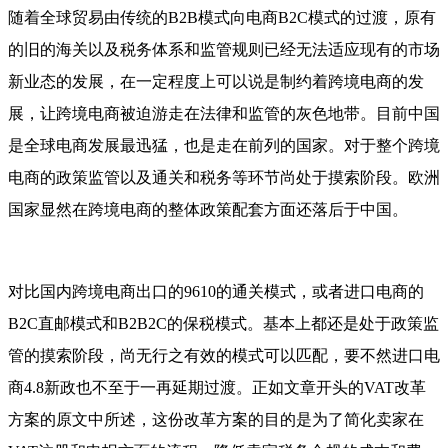
随着全球贸易由传统的B2B模式向电商B2C模式的过渡，原有
的旧的海关以及税务体系和监管规则已经无法适应现有的市场
新业态的发展，在一定程度上可以说是制约着跨境电商的发
展，让跨境电商被迫游走在法律和监管的灰色地带。目前中
国
是全球电商发展最迅猛，也是走在前列的国家。对于整个跨境
电商的政策监管以及通关和税务等环节尚处于摸索阶段。欧洲
国家显然在跨境电商的整体政策配套方面还落后于中国。
对比国内跨境电商出口的9610的通关模式，或者进口电商的
B2C直邮模式和B2B2C的保税模式。基本上都还是处于政策监
管的摸索阶段，尚无行之有效的模式可以匹配，要不然进口电
商4.8新政也不至于一再延期过渡。正如文章开头的VAT改革
方案的原文中所述，这份改革方案的目的是为了简化卖家在