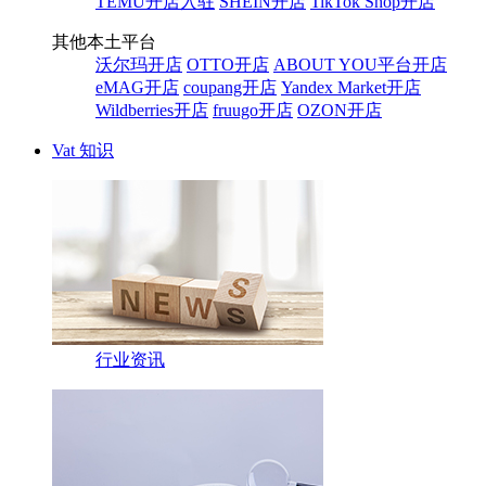
TEMU开店入驻
SHEIN开店
TikTok Shop开店
其他本土平台
沃尔玛开店
OTTO开店
ABOUT YOU平台开店
eMAG开店
coupang开店
Yandex Market开店
Wildberries开店
fruugo开店
OZON开店
Vat 知识
行业资讯