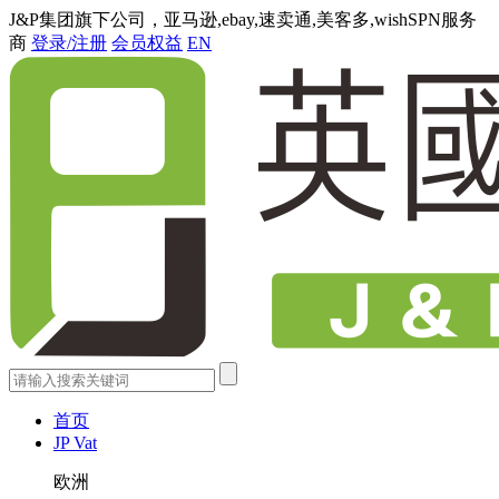
J&P集团旗下公司，亚马逊,ebay,速卖通,美客多,wishSPN服务
商
登录/注册
会员权益
EN
首页
JP Vat
欧洲