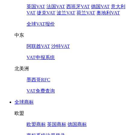
英国VAT
法国VAT
西班牙VAT
德国VAT
意大利
VAT
捷克VAT
波兰VAT
荷兰VAT
奥地利VAT
全球VAT报价
中东
阿联酋VAT
沙特VAT
VAT申报系统
北美洲
墨西哥RFC
VAT免费查询
全球商标
欧盟
欧盟商标
英国商标
德国商标