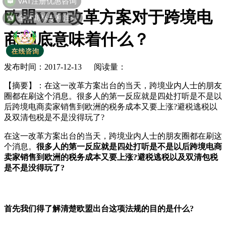
欧盟VAT改革方案对于跨境电
全球商标专利注册
商到底意味着什么？
发布时间：2017-12-13 阅读量：
【摘要】
：在这一改革方案出台的当天，跨境业内人士的朋友
圈都在刷这个消息。很多人的第一反应就是四处打听是不是以
后跨境电商卖家销售到欧洲的税务成本又要上涨?避税逃税以
及双清包税是不是没得玩了?
在这一改革方案出台的当天，跨境业内人士的朋友圈都在刷这
个消息。
很多人的第一反应就是四处打听是不是以后跨境电商
卖家销售到欧洲的税务成本又要上涨?避税逃税以及双清包税
是不是没得玩了?
首先我们得了解清楚欧盟出台这项法规的目的是什么?