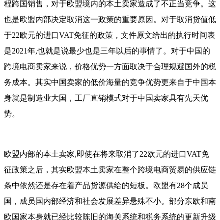
程跨国销售，对于欧盟境内的本土卖家造成了不正当竞争。这
也是欧盟内部决定取消这一政策的重要原因。对于取消货值低
于22欧元的进口VAT免征的政策，文件原文给出的执行时间表
是2021年,也就是说最少也是三年以后的事情了。
对于中国的
跨境电商卖家来说，价格优势一方面取决于合理规避国外的税
务成本。其实中国卖家的低价海量的竞争优势更来自于中国本
身就是制造业大国，工厂直销模式对于中国卖家具有先天优
势。
欧盟内部的本土卖家,即使在将来取消了22欧元的进口VAT免
征政策之后，其实欧盟本土卖家在整个跨境电商贸易的供应链
条中依然还是存在着产品货源供给的短板。
欧盟有28个成员
国，成员国内部经济和社会发展差异悬殊不小。部分东欧和南
欧国家本身就已经比较陈旧的海关系统和税务系统的更新升级