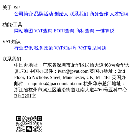
关于J&P
公司简介
品牌活动
创始人
联系我们
商务合作
人才招聘
功能/工具
网站地图
VAT查询
EORI查询
商标查询
一键算税
VAT知识
行业资讯
税务政策
VAT知识库
VAT常见问题
联系我们
中国办地址：广东省深圳市龙华区民治大道468号金华大
厦1701
中国办邮件：ivan@jpvat.com
英国办地址：2nd
Floor, 16 Nicholas Street, Manchester, UK, M1 4EJ
英国办
邮件：enquiries@jpaccountant.com
杭州华东总部地址：
浙江省杭州市滨江区浦沿街道江南大道4760号亚科中心
B座2201室