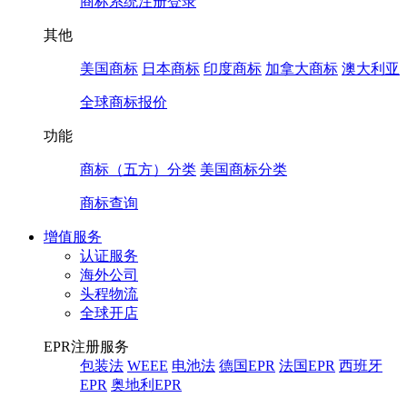
商标系统注册登录
其他
美国商标
日本商标
印度商标
加拿大商标
澳大利亚
全球商标报价
功能
商标（五方）分类
美国商标分类
商标查询
增值服务
认证服务
海外公司
头程物流
全球开店
EPR注册服务
包装法
WEEE
电池法
德国EPR
法国EPR
西班牙
EPR
奥地利EPR